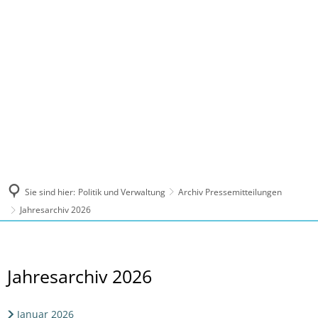
MENÜ
Sie sind hier:
Politik und Verwaltung
Archiv Pressemitteilungen
Jahresarchiv 2026
Jahresarchiv
Jahresarchiv 2026
2026
Januar 2026