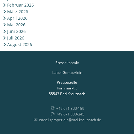
Februar 2026
März 2026
April 2026
Mai 2026
Juni 2026
Juli 2026
August 2026
Pressekontakt
Isabel Gemperlein
Pressestelle
Kornmarkt 5
55543
Bad Kreuznach
+49 671 800-159
+49 671 800-345
isabel.gemperlein@bad-kreuznach.de