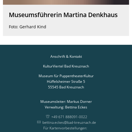
Museumsführerin Martina Denkhaus
Foto: Gerhard Kind
Anschrift & Kontakt
KulturViertel Bad Kreuznach
Museum für PuppentheaterKultur
Hüffelsheimer Straße 5
55545
Bad Kreuznach
Museumsleiter: Markus Dorner
Verwaltung: Bettina Eckes
+49 671 888091-0022
bettina.eckes@bad-kreuznach.de
Für Kartenvorbestellungen:
Für Kartenvorbestellungen