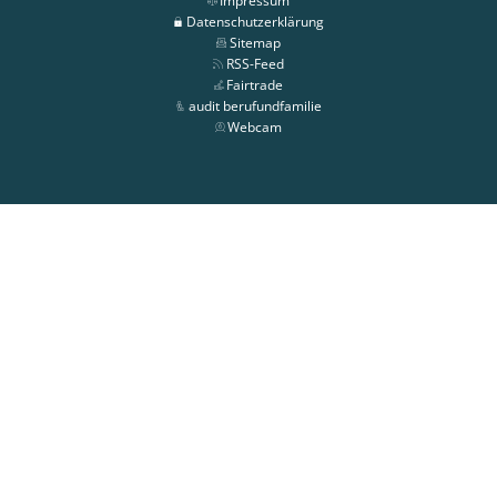
Impressum
Datenschutzerklärung
Sitemap
RSS-Feed
Fairtrade
audit berufundfamilie
Webcam