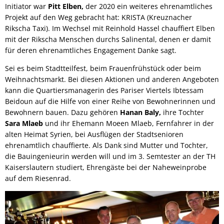
Initiator war
Pitt Elben,
der 2020 ein weiteres ehrenamtliches
Projekt auf den Weg gebracht hat: KRISTA (Kreuznacher
Rikscha Taxi). Im Wechsel mit Reinhold Hassel chauffiert Elben
mit der Rikscha Menschen durchs Salinental, denen er damit
für deren ehrenamtliches Engagement Danke sagt.
Sei es beim Stadtteilfest, beim Frauenfrühstück oder beim
Weihnachtsmarkt. Bei diesen Aktionen und anderen Angeboten
kann die Quartiersmanagerin des Pariser Viertels Ibtessam
Beidoun auf die Hilfe von einer Reihe von Bewohnerinnen und
Bewohnern bauen. Dazu gehören
Hanan Baly,
ihre Tochter
Sara Mlaeb
und ihr Ehemann Moeen Mlaeb, Fernfahrer in der
alten Heimat Syrien, bei Ausflügen der Stadtsenioren
ehrenamtlich chauffierte. Als Dank sind Mutter und Tochter,
die Bauingenieurin werden will und im 3. Semtester an der TH
Kaiserslautern studiert, Ehrengäste bei der Naheweinprobe
auf dem Riesenrad.