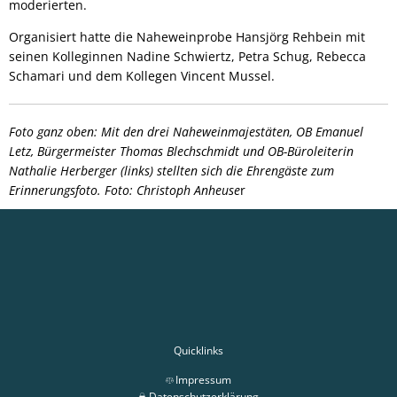
moderierten.
Organisiert hatte die Naheweinprobe Hansjörg Rehbein mit
seinen Kolleginnen Nadine Schwiertz, Petra Schug, Rebecca
Schamari und dem Kollegen Vincent Mussel.
Foto ganz oben: Mit den drei Naheweinmajestäten, OB Emanuel
Letz, Bürgermeister Thomas Blechschmidt und OB-Büroleiterin
Nathalie Herberger (links) stellten sich die Ehrengäste zum
Erinnerungsfoto. Foto: Christoph Anheuse
r
Quicklinks
Impressum
Datenschutzerklärung