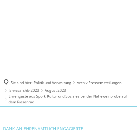
MENÜ
Sie sind hier:
Politik und Verwaltung
Archiv Pressemitteilungen
Jahresarchiv 2023
August 2023
Ehrengäste aus Sport, Kultur und Soziales bei der Naheweinprobe auf
dem Riesenrad
DANK AN EHRENAMTLICH ENGAGIERTE