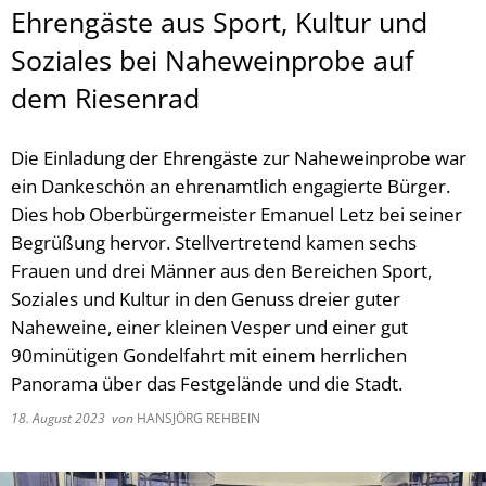
Ehrengäste aus Sport, Kultur und
Soziales bei Naheweinprobe auf
dem Riesenrad
Die Einladung der Ehrengäste zur Naheweinprobe war
ein Dankeschön an ehrenamtlich engagierte Bürger.
Dies hob Oberbürgermeister Emanuel Letz bei seiner
Begrüßung hervor. Stellvertretend kamen sechs
Frauen und drei Männer aus den Bereichen Sport,
Soziales und Kultur in den Genuss dreier guter
Naheweine, einer kleinen Vesper und einer gut
90minütigen Gondelfahrt mit einem herrlichen
Panorama über das Festgelände und die Stadt.
18. August 2023
von
HANSJÖRG REHBEIN