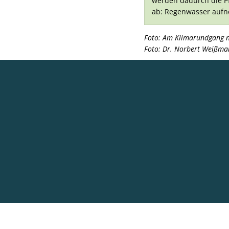
werden dadurch die Pf
ab: Regenwasser aufne
Foto: Am Klimarundgang n
Foto: Dr. Norbert Weißma