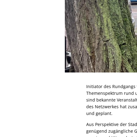
Initiator des Rundgangs
Themenspektrum rund um
sind bekannte Veranstal
des Netzwerkes hat zus
und geplant.
Aus Perspektive der Sta
genügend zugängliche Gr