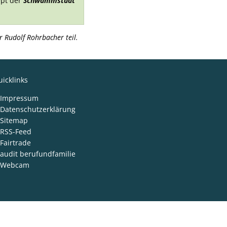
ept der
Schwammstadt
Rudolf Rohrbacher teil.
icklinks
Impressum
Datenschutzerklärung
Sitemap
RSS-Feed
Fairtrade
audit berufundfamilie
Webcam