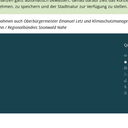
lanzen ganz automatisch bewässert. Genau darauf zielt das Konz
hmen, zu speichern und der Stadtnatur zur Verfügung zu stellen.
ahmen auch Oberbürgermeister Emanuel Letz und Klimaschutzmanager 
nn / Regionalbündnis Soonwald Nahe
Qu