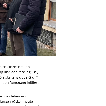
sich einem breiten
 und der Park(ing) Day
 Die „Untergruppe Grün“
 den Rundgang initiiert
 Bäume stehen und
elangen rücken heute