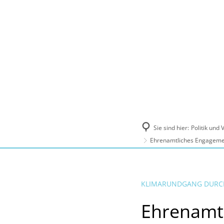
Politik und Verwaltung
Tourismus, Ku
Sie sind hier:
Politik und
Ehrenamtliches Engagemen
KLIMARUNDGANG DURC
Ehrenamtl