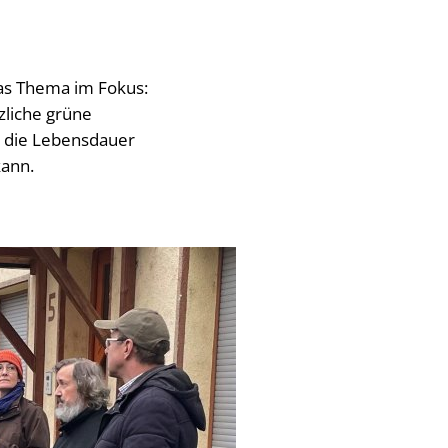
as Thema im Fokus:
zliche grüne
d die Lebensdauer
kann.