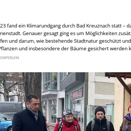
3 fand ein Klimarundgang durch Bad Kreuznach statt – d
nenstadt. Genauer gesagt ging es um Möglichkeiten zusät
affen und darum, wie bestehende Stadtnatur geschützt un
Pflanzen und insbesondere der Bäume gesichert werden 
GEMPERLEIN