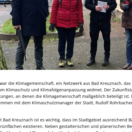
 war die Klimagemeinschaft, ein Netzwerk aus Bad Kreuznach, das 
 Klimaschutz und Klimafolgenanpassung widmet. Der Zukunftstag
tungen, an denen die Klimagemeinschaft maßgeblich beteiligt ist.
ammen mit dem Klimaschutzmanager der Stadt, Rudolf Rohrbacher,
dt Bad Kreuznach ist es wichtig, dass im Stadtgebiet ausreichend
ünflächen existieren. Neben gestalterischen und planerischen B