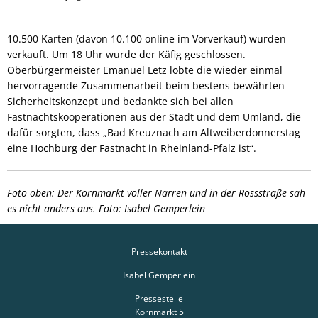
10.500 Karten (davon 10.100 online im Vorverkauf) wurden
verkauft. Um 18 Uhr wurde der Käfig geschlossen.
Oberbürgermeister Emanuel Letz lobte die wieder einmal
hervorragende Zusammenarbeit beim bestens bewährten
Sicherheitskonzept und bedankte sich bei allen
Fastnachtskooperationen aus der Stadt und dem Umland, die
dafür sorgten, dass „Bad Kreuznach am
Altweiberdonnerstag
eine Hochburg der Fastnacht in Rheinland-Pfalz ist“.
Foto oben: Der Kornmarkt voller Narren und in der Rossstraße sah
es nicht anders aus. Foto: Isabel Gemperlein
Pressekontakt
Isabel Gemperlein
Pressestelle
Kornmarkt 5