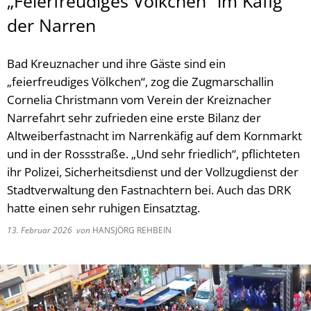
„Feierfreudiges Völkchen“ im Käfig
der Narren
Bad Kreuznacher und ihre Gäste sind ein
„feierfreudiges Völkchen“, zog die Zugmarschallin
Cornelia Christmann vom Verein der Kreiznacher
Narrefahrt sehr zufrieden eine erste Bilanz der
Altweiberfastnacht im Narrenkäfig auf dem Kornmarkt
und in der Rossstraße. „Und sehr friedlich“, pflichteten
ihr Polizei, Sicherheitsdienst und der Vollzugdienst der
Stadtverwaltung den Fastnachtern bei. Auch das DRK
hatte einen sehr ruhigen Einsatztag.
13. Februar 2026
von
HANSJÖRG REHBEIN