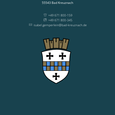
55543
Bad Kreuznach
+49 671 800-159
+49 671 800-345
isabel.gemperlein@bad-kreuznach.de