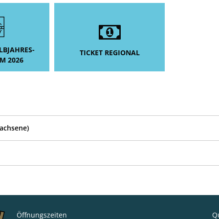
BJAHRES-
TICKET REGIONAL
M 2026
achsene)
Öffnungszeiten
Qu