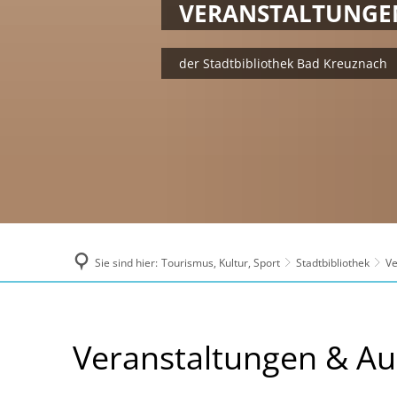
VERANSTALTUNGE
der Stadtbibliothek Bad Kreuznach
Sie sind hier:
Tourismus, Kultur, Sport
Stadtbibliothek
Ve
Veranstaltungen
Veranstaltungen & Au