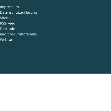
den
Impressum
Datenschutzerklärung
Sitemap
RSS-Feed
Fairtrade
audit berufundfamilie
Webcam