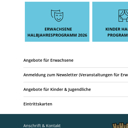
&
Newsletter
ERWACHSENE
KINDER HAL
HALBJAHRESPROGRAMM 2026
PROGRAM
Angebote für Erwachsene
Anmeldung zum Newsletter (Veranstaltungen für Erw
Angebote für Kinder & Jugendliche
Eintrittskarten
Anschrift & Kontakt