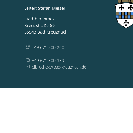
Leiter: Stefan Meisel
Stadtbibliothek
Kreuzstraße 69
55543
Bad Kreuznach
+49 671 800-240
+49 671 800-389
bibliothek@bad-kreuznach.de