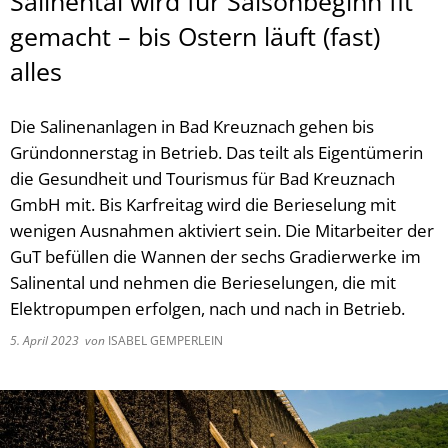
Salinental wird für Saisonbeginn fit
gemacht – bis Ostern läuft (fast)
alles
Die Salinenanlagen in Bad Kreuznach gehen bis
Gründonnerstag in Betrieb. Das teilt als Eigentümerin
die Gesundheit und Tourismus für Bad Kreuznach
GmbH mit. Bis Karfreitag wird die Berieselung mit
wenigen Ausnahmen aktiviert sein. Die Mitarbeiter der
GuT befüllen die Wannen der sechs Gradierwerke im
Salinental und nehmen die Berieselungen, die mit
Elektropumpen erfolgen, nach und nach in Be­trieb.
5. April 2023
von
ISABEL GEMPERLEIN