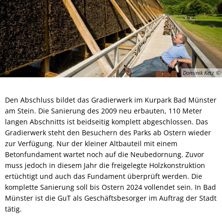
Dominik Ketz
Den Abschluss bildet das Gradierwerk im Kurpark Bad Münster
am Stein. Die Sanierung des 2009 neu erbauten, 110 Meter
langen Abschnitts ist beidseitig komplett abgeschlossen. Das
Gra­dierwerk steht den Besuchern des Parks ab Ostern wieder
zur Verfügung. Nur der kleiner Altbauteil mit einem
Betonfundament wartet noch auf die Neubedornung. Zuvor
muss jedoch in diesem Jahr die freigelegte Holzkonstruktion
ertüchtigt und auch das Fundament überprüft werden. Die
kom­plette Sanierung soll bis Ostern 2024 vollendet sein. In Bad
Münster ist die GuT als Geschäftsbesor­ger im Auftrag der Stadt
tätig.