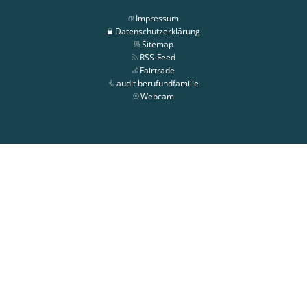
Impressum
Datenschutzerklärung
Sitemap
RSS-Feed
Fairtrade
audit berufundfamilie
Webcam