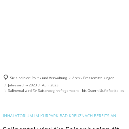
MENÜ
Sie sind hier:
Politik und Verwaltung
Archiv Pressemitteilungen
Jahresarchiv 2023
April 2023
Salinental wird für Saisonbeginn fit gemacht – bis Ostern läuft (fast) alles
INHALATORIUM IM KURPARK BAD KREUZNACH BEREITS AN