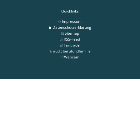
Quicklinks
Impressum
Datenschutzerklärung
Sitemap
RSS-Feed
Fairtrade
audit berufundfamilie
Webcam