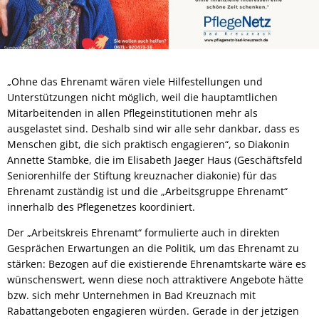
„Ohne das Ehrenamt wären viele Hilfestellungen und
Unterstützungen nicht möglich, weil die hauptamtlichen
Mitarbeitenden in allen Pflegeinstitutionen mehr als
ausgelastet sind. Deshalb sind wir alle sehr dankbar, dass es
Menschen gibt, die sich praktisch engagieren“, so Diakonin
Annette Stambke, die im Elisabeth Jaeger Haus (Geschäftsfeld
Seniorenhilfe der Stiftung kreuznacher diakonie) für das
Ehrenamt zuständig ist und die „Arbeitsgruppe Ehrenamt“
innerhalb des Pflegenetzes koordiniert.
Der „Arbeitskreis Ehrenamt“ formulierte auch in direkten
Gesprächen Erwartungen an die Politik, um das Ehrenamt zu
stärken: Bezogen auf die existierende Ehrenamtskarte wäre es
wünschenswert, wenn diese noch attraktivere Angebote hätte
bzw. sich mehr Unternehmen in Bad Kreuznach mit
Rabattangeboten engagieren würden. Gerade in der jetzigen