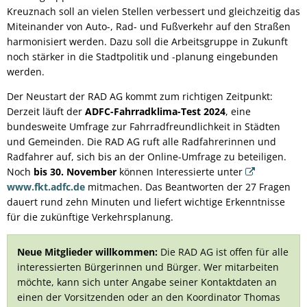
Kreuznach soll an vielen Stellen verbessert und gleichzeitig das
Miteinander von Auto-, Rad- und Fußverkehr auf den Straßen
harmonisiert werden. Dazu soll die Arbeitsgruppe in Zukunft
noch stärker in die Stadtpolitik und -planung eingebunden
werden.
Der Neustart der RAD AG kommt zum richtigen Zeitpunkt:
Derzeit läuft der
ADFC-Fahrradklima-Test 2024
, eine
bundesweite Umfrage zur Fahrradfreundlichkeit in Städten
und Gemeinden. Die RAD AG ruft alle Radfahrerinnen und
Radfahrer auf, sich bis an der Online-Umfrage zu beteiligen.
Noch
bis 30. November
können Interessierte unter
www.fkt.adfc.de
mitmachen. Das Beantworten der 27 Fragen
dauert rund zehn Minuten und liefert wichtige Erkenntnisse
für die zukünftige Verkehrsplanung.
Neue Mitglieder willkommen:
Die RAD AG ist offen für alle
interessierten Bürgerinnen und Bürger. Wer mitarbeiten
möchte, kann sich unter Angabe seiner Kontaktdaten an
einen der Vorsitzenden oder an den Koordinator Thomas