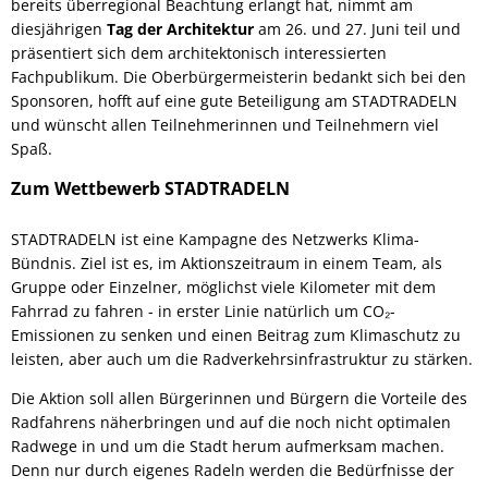
bereits überregional Beachtung erlangt hat, nimmt am
diesjährigen
Tag der Architektur
am 26. und 27. Juni teil und
präsentiert sich dem architektonisch interessierten
Fachpublikum. Die Oberbürgermeisterin bedankt sich bei den
Sponsoren, hofft auf eine gute Beteiligung am STADTRADELN
und wünscht allen Teilnehmerinnen und Teilnehmern viel
Spaß.
Zum Wettbewerb STADTRADELN
STADTRADELN ist eine Kampagne des Netzwerks Klima-
Bündnis. Ziel ist es, im Aktionszeitraum in einem Team, als
Gruppe oder Einzelner, möglichst viele Kilometer mit dem
Fahrrad zu fahren - in erster Linie natürlich um CO₂-
Emissionen zu senken und einen Beitrag zum Klimaschutz zu
leisten, aber auch um die Radverkehrsinfrastruktur zu stärken.
Die Aktion soll allen Bürgerinnen und Bürgern die Vorteile des
Radfahrens näherbringen und auf die noch nicht optimalen
Radwege in und um die Stadt herum aufmerksam machen.
Denn nur durch eigenes Radeln werden die Bedürfnisse der