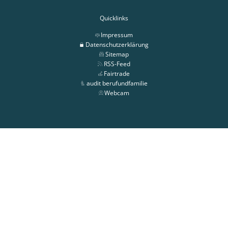
Quicklinks
Impressum
Datenschutzerklärung
Sitemap
RSS-Feed
Fairtrade
audit berufundfamilie
Webcam