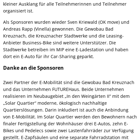
kleiner Ausklang für alle Teilnehmerinnen und Teilnehmer
organisiert ist.
Als Sponsoren wurden wieder Sven Kriewald (OK move) und
Andreas Rapp (Vinella) gewonnen. Die Gewobau Bad
Kreuznach, die Kreuznacher Stadtwerke und die Leasing-
Anbieter Business-Bike sind weitere Unterstützer. Die
Stadtwerke betreiben im MIP eine E-Ladestation und haben
dort ein E-Auto für ihr Car-Sharing geparkt.
Danke an die Sponsoren
Zwei Partner der E-Mobilität sind die Gewobau Bad Kreuznach
und das Unternehmen FUTUREHaus. Beide Unternehmen
realisieren im Neubaugebiet „In den Weingärten II“ mit dem
„Solar Quartier“ moderne, ökologisch nachhaltige
Quartierslösungen. Darin inkludiert ist auch die Anbindung
von E-Mobilität. Im Solar Quartier werden den Bewohnern nach
finaler Fertigstellung der Wohnhäuser drei E-Autos, zehn E-
Bikes und Pedelecs sowie zwei Lastenfahrräder zur Verfügung
gestellt. E-Zapfsäulen und eine separate Fahrradstation mit