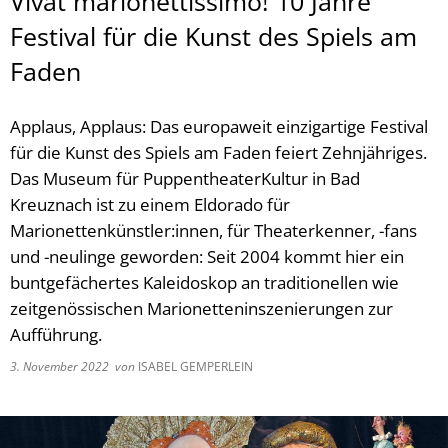
Vivat marionettissimo! 10 Jahre
Festival für die Kunst des Spiels am
Faden
Applaus, Applaus: Das europaweit einzigartige Festival
für die Kunst des Spiels am Faden feiert Zehnjähriges.
Das Museum für PuppentheaterKultur in Bad
Kreuznach ist zu einem Eldorado für
Marionettenkünstler:innen, für Theaterkenner, -fans
und -neulinge geworden: Seit 2004 kommt hier ein
buntgefächertes Kaleidoskop an traditionellen wie
zeitgenössischen Marionetteninszenierungen zur
Aufführung.
3. November 2022
von
ISABEL GEMPERLEIN