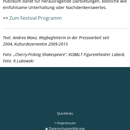
Publikum dankt für herausragende Darbietungen, köstliche wie
einfühlsame Unterhaltung oder Nachdenkenswertes.
=>
Zum Festival-Programm
Text: Andrea Manz, Wegbegleiterin in der Pressearbeit seit
2004, Kulturdezernentin 2009-2015
Foto: „Cherry-Picking Shakespeare“, KOBALT Figurentheater Lübeck,
Foto: K.Lubowski
Quicklinks
Impressum
Datenschutzerklärung