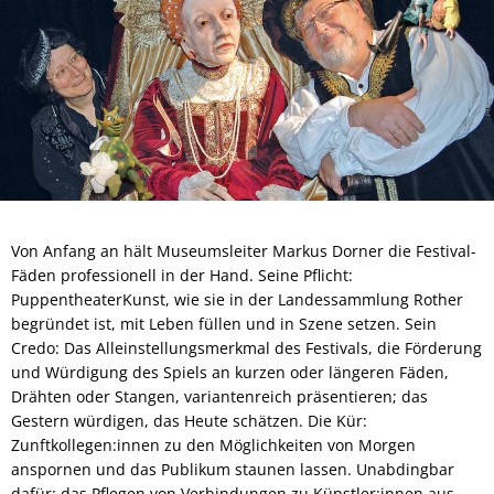
Von Anfang an hält Museumsleiter Markus Dorner die Festival-
Fäden professionell in der Hand. Seine Pflicht:
PuppentheaterKunst, wie sie in der Landessammlung Rother
begründet ist, mit Leben füllen und in Szene setzen. Sein
Credo: Das Alleinstellungsmerkmal des Festivals, die Förderung
und Würdigung des Spiels an kurzen oder längeren Fäden,
Drähten oder Stangen, variantenreich präsentieren; das
Gestern würdigen, das Heute schätzen. Die Kür:
Zunftkollegen:innen zu den Möglichkeiten von Morgen
anspornen und das Publikum staunen lassen. Unabdingbar
dafür: das Pflegen von Verbindungen zu Künstler:innen aus