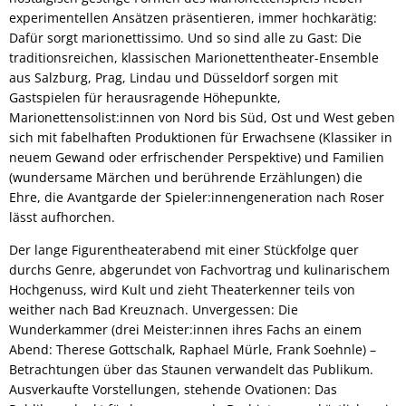
experimentellen Ansätzen präsentieren, immer hochkarätig:
Dafür sorgt marionettissimo. Und so sind alle zu Gast: Die
traditionsreichen, klassischen Marionettentheater-Ensemble
aus Salzburg, Prag, Lindau und Düsseldorf sorgen mit
Gastspielen für herausragende Höhepunkte,
Marionettensolist:innen von Nord bis Süd, Ost und West geben
sich mit fabelhaften Produktionen für Erwachsene (Klassiker in
neuem Gewand oder erfrischender Perspektive) und Familien
(wundersame Märchen und berührende Erzählungen) die
Ehre, die Avantgarde der Spieler:innengeneration nach Roser
lässt aufhorchen.
Der lange Figurentheaterabend mit einer Stückfolge quer
durchs Genre, abgerundet von Fachvortrag und kulinarischem
Hochgenuss, wird Kult und zieht Theaterkenner teils von
weither nach Bad Kreuznach. Unvergessen: Die
Wunderkammer (drei Meister:innen ihres Fachs an einem
Abend: Therese Gottschalk, Raphael Mürle, Frank Soehnle) –
Betrachtungen über das Staunen verwandelt das Publikum.
Ausverkaufte Vorstellungen, stehende Ovationen: Das