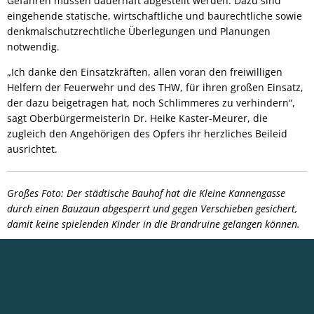
Gefahren müssen dauerhaft abgestellt werden. Dazu sind
eingehende statische, wirtschaftliche und baurechtliche sowie
denkmalschutzrechtliche Überlegungen und Planungen
notwendig.
„Ich danke den Einsatzkräften, allen voran den freiwilligen
Helfern der Feuerwehr und des THW, für ihren großen Einsatz,
der dazu beigetragen hat, noch Schlimmeres zu verhindern“,
sagt Oberbürgermeisterin Dr. Heike Kaster-Meurer, die
zugleich den Angehörigen des Opfers ihr herzliches Beileid
ausrichtet.
Großes Foto: Der städtische Bauhof hat die Kleine Kannengasse
durch einen Bauzaun abgesperrt und gegen Verschieben gesichert,
damit keine spielenden Kinder in die Brandruine gelangen können.