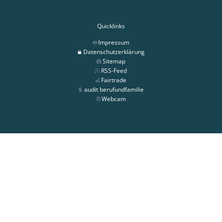
Quicklinks
Impressum
Datenschutzerklärung
Sitemap
RSS-Feed
Fairtrade
audit berufundfamilie
Webcam