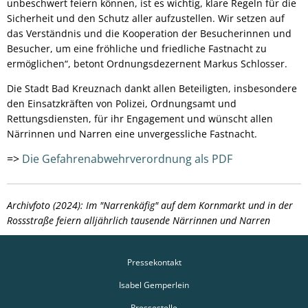
unbeschwert feiern können, ist es wichtig, klare Regeln für die
Sicherheit und den Schutz aller aufzustellen. Wir setzen auf
das Verständnis und die Kooperation der Besucherinnen und
Besucher, um eine fröhliche und friedliche Fastnacht zu
ermöglichen“, betont Ordnungsdezernent Markus Schlosser.
Die Stadt Bad Kreuznach dankt allen Beteiligten, insbesondere
den Einsatzkräften von Polizei, Ordnungsamt und
Rettungsdiensten, für ihr Engagement und wünscht allen
Närrinnen und Narren eine unvergessliche Fastnacht.
=>
Die Gefahrenabwehrverordnung als PDF
Archivfoto (2024): Im "Narrenkäfig" auf dem Kornmarkt und in der
Rossstraße feiern alljährlich tausende Närrinnen und Narren
Pressekontakt
Isabel Gemperlein
Pressestelle