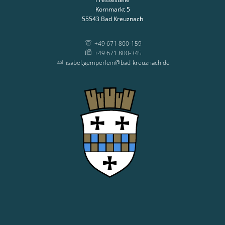
Kornmarkt 5
55543
Bad Kreuznach
+49 671 800-159
+49 671 800-345
isabel.gemperlein@bad-kreuznach.de