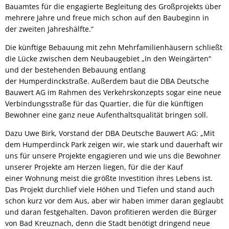
Bauamtes für die engagierte Begleitung des Großprojekts über
mehrere Jahre und freue mich schon auf den Baubeginn in
der zweiten Jahreshälfte.“
Die künftige Bebauung mit zehn Mehrfamilienhäusern schließt
die Lücke zwischen dem Neubaugebiet „In den Weingärten“
und der bestehenden Bebauung entlang
der Humperdinckstraße. Außerdem baut die DBA Deutsche
Bauwert AG im Rahmen des Verkehrskonzepts sogar eine neue
Verbindungsstraße für das Quartier, die für die künftigen
Bewohner eine ganz neue Aufenthaltsqualität bringen soll.
Dazu Uwe Birk, Vorstand der DBA Deutsche Bauwert AG: „Mit
dem Humperdinck Park zeigen wir, wie stark und dauerhaft wir
uns für unsere Projekte engagieren und wie uns die Bewohner
unserer Projekte am Herzen liegen, für die der Kauf
einer Wohnung meist die größte Investition ihres Lebens ist.
Das Projekt durchlief viele Höhen und Tiefen und stand auch
schon kurz vor dem Aus, aber wir haben immer daran geglaubt
und daran festgehalten. Davon profitieren werden die Bürger
von Bad Kreuznach, denn die Stadt benötigt dringend neue