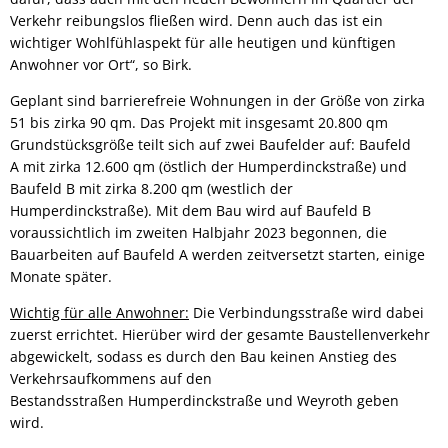
Verkehr reibungslos fließen wird. Denn auch das ist ein
wichtiger Wohlfühlaspekt für alle heutigen und künftigen
Anwohner vor Ort“, so Birk.
Geplant sind barrierefreie Wohnungen in der Größe von zirka
51 bis zirka 90 qm. Das Projekt mit insgesamt 20.800 qm
Grundstücksgröße teilt sich auf zwei Baufelder auf: Baufeld
A mit zirka 12.600 qm (östlich der Humperdinckstraße) und
Baufeld B mit zirka 8.200 qm (westlich der
Humperdinckstraße). Mit dem Bau wird auf Baufeld B
voraussichtlich im zweiten Halbjahr 2023 begonnen, die
Bauarbeiten auf Baufeld A werden zeitversetzt starten, einige
Monate später.
Wichtig für alle Anwohner:
Die Verbindungsstraße wird dabei
zuerst errichtet. Hierüber wird der gesamte Baustellenverkehr
abgewickelt, sodass es durch den Bau keinen Anstieg des
Verkehrsaufkommens auf den
Bestandsstraßen Humperdinckstraße und Weyroth geben
wird.