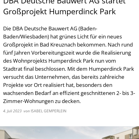
DBA Deutsche Bauwert AG startet
Großprojekt Humperdinck Park
Die DBA Deutsche Bauwert AG (Baden-
Baden/Wiesbaden) hat grünes Licht für ein neues
Großprojekt in Bad Kreuznach bekommen. Nach rund
fünf Jahren Vorbereitungszeit wurde die Realisierung
des Wohnprojekts Humperdinck Park nun vom
Stadtrat final beschlossen. Mit dem Humperdinck Park
versucht das Unternehmen, das bereits zahlreiche
Projekte vor Ort realisiert hat, besonders den
wachsenden Bedarf an effizient geschnittenen 2- bis 3-
Zimmer-Wohnungen zu decken.
4. Juli 2023
von
ISABEL GEMPERLEIN