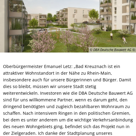
© DBA Deutsche Bauwert AG
Oberbürgermeister Emanuel Letz: „Bad Kreuznach ist ein
attraktiver Wohnstandort in der Nähe zu Rhein-Main,
insbesondere auch für unsere Bürgerinnen und Bürger. Damit
dies so bleibt, müssen wir unsere Stadt stetig
weiterentwickeln. Investoren wie die DBA Deutsche Bauwert AG
sind für uns willkommene Partner, wenn es darum geht, den
dringend benötigten und zugleich bezahlbaren Wohnraum zu
schaffen. Nach intensivem Ringen in den politischen Gremien,
bei dem es unter anderem um die wichtige Verkehrsanbindung
des neuen Wohngebiets ging, befindet sich das Projekt nun in
der Zielgeraden. Ich danke der Stadtplanung unseres