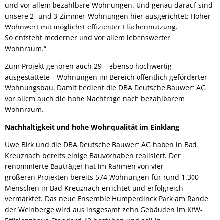
und vor allem bezahlbare Wohnungen. Und genau darauf sind
unsere 2- und 3-Zimmer-Wohnungen hier ausgerichtet: Hoher
Wohnwert mit möglichst effizienter Flächennutzung.
So entsteht moderner und vor allem lebenswerter
Wohnraum.“
Zum Projekt gehören auch 29 – ebenso hochwertig
ausgestattete – Wohnungen im Bereich öffentlich geförderter
Wohnungsbau. Damit bedient die DBA Deutsche Bauwert AG
vor allem auch die hohe Nachfrage nach bezahlbarem
Wohnraum.
Nachhaltigkeit und hohe Wohnqualität im Einklang
Uwe Birk und die DBA Deutsche Bauwert AG haben in Bad
Kreuznach bereits einige Bauvorhaben realisiert. Der
renommierte Bauträger hat im Rahmen von vier
größeren Projekten bereits 574 Wohnungen für rund 1.300
Menschen in Bad Kreuznach errichtet und erfolgreich
vermarktet. Das neue Ensemble Humperdinck Park am Rande
der Weinberge wird aus insgesamt zehn Gebäuden im KfW-