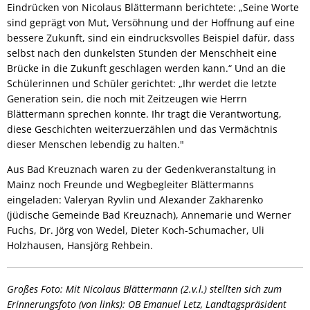
Eindrücken von Nicolaus Blättermann berichtete: „Seine Worte
sind geprägt von Mut, Versöhnung und der Hoffnung auf eine
bessere Zukunft, sind ein eindrucksvolles Beispiel dafür, dass
selbst nach den dunkelsten Stunden der Menschheit eine
Brücke in die Zukunft geschlagen werden kann.“ Und an die
Schülerinnen und Schüler gerichtet: „Ihr werdet die letzte
Generation sein, die noch mit Zeitzeugen wie Herrn
Blättermann sprechen konnte. Ihr tragt die Verantwortung,
diese Geschichten weiterzuerzählen und das Vermächtnis
dieser Menschen lebendig zu halten."
Aus Bad Kreuznach waren zu der Gedenkveranstaltung in
Mainz noch Freunde und Wegbegleiter Blättermanns
eingeladen: Valeryan Ryvlin und Alexander Zakharenko
(jüdische Gemeinde Bad Kreuznach), Annemarie und Werner
Fuchs, Dr. Jörg von Wedel, Dieter Koch-Schumacher, Uli
Holzhausen, Hansjörg Rehbein.
Großes Foto: Mit Nicolaus Blättermann (2.v.l.) stellten sich zum
Erinnerungsfoto (von links): OB Emanuel Letz, Landtagspräsident