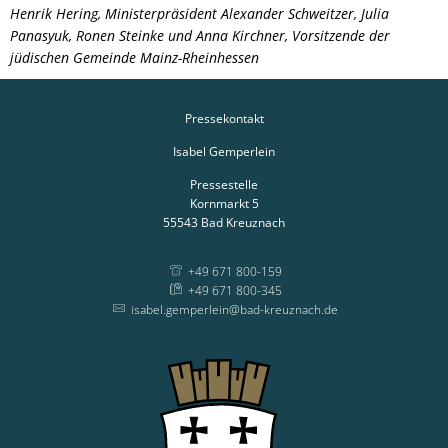
Henrik Hering, Ministerpräsident Alexander Schweitzer, Julia
Panasyuk, Ronen Steinke und Anna Kirchner, Vorsitzende der
jüdischen Gemeinde Mainz-Rheinhessen
Pressekontakt
Isabel Gemperlein
Pressestelle
Kornmarkt 5
55543
Bad Kreuznach
+49 671 800-159
+49 671 800-345
isabel.gemperlein@bad-kreuznach.de