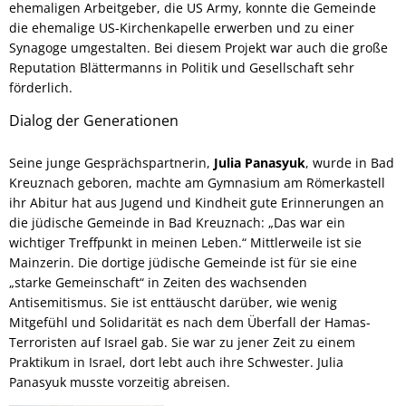
ehemaligen Arbeitgeber, die US Army, konnte die Gemeinde
die ehemalige US-Kirchenkapelle erwerben und zu einer
Synagoge umgestalten. Bei diesem Projekt war auch die große
Reputation Blättermanns in Politik und Gesellschaft sehr
förderlich.
Dialog der Generationen
Seine junge Gesprächspartnerin,
Julia Panasyuk
, wurde in Bad
Kreuznach geboren, machte am Gymnasium am Römerkastell
ihr Abitur hat aus Jugend und Kindheit gute Erinnerungen an
die jüdische Gemeinde in Bad Kreuznach: „Das war ein
wichtiger Treffpunkt in meinen Leben.“ Mittlerweile ist sie
Mainzerin. Die dortige jüdische Gemeinde ist für sie eine
„starke Gemeinschaft“ in Zeiten des wachsenden
Antisemitismus. Sie ist enttäuscht darüber, wie wenig
Mitgefühl und Solidarität es nach dem Überfall der Hamas-
Terroristen auf Israel gab. Sie war zu jener Zeit zu einem
Praktikum in Israel, dort lebt auch ihre Schwester. Julia
Panasyuk musste vorzeitig abreisen.