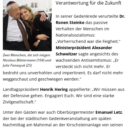
Verantwortung für die Zukunft
In seiner Gedenkrede verurteilte
Dr.
Ronen Steinke
das passive
Verhalten der Menschen im
Nationalsozialismus:
„Vorherrschend war die Feigheit.“
Ministerpräsident Alexander
Schweitzer
sagte angesichts des
Zwei Menschen, die sich mögen:
wachsenden Antisemitismus: „Er
Nicolaus Blättermann (104) und
Julia Panasyuk (25)
versteckt sich nicht mehr. Er
bedroht uns unverhohlen und impertinent. Es darf nicht mehr
weggeschaut und geschwiegen werden.“
Landtagspräsident
Henrik Hering
appellierte: „Wir müssen aus
der Defensive gehen. Engagiert Euch. Wir sind eine starke
Zivilgesellschaft.“
Unter den Gästen war auch Oberbürgermeister
Emanuel Letz
,
der bei der städtischen Gedenkveranstaltung am späten
Nachmittag am Mahnmal an der Kirschsteinanlage von seinen