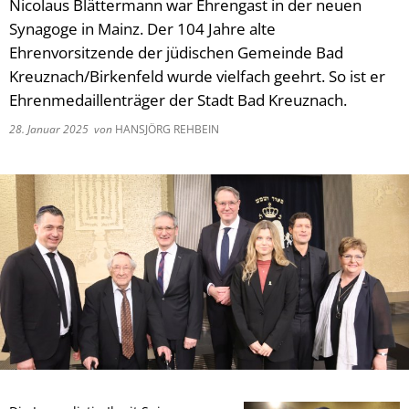
Nicolaus Blättermann war Ehrengast in der neuen
Synagoge in Mainz. Der 104 Jahre alte
Ehrenvorsitzende der jüdischen Gemeinde Bad
Kreuznach/Birkenfeld wurde vielfach geehrt. So ist er
Ehrenmedaillenträger der Stadt Bad Kreuznach.
28. Januar 2025
von
HANSJÖRG REHBEIN