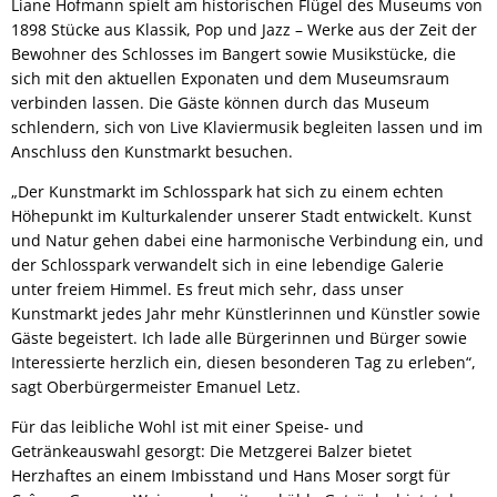
Liane Hofmann spielt am historischen Flügel des Museums von
1898 Stücke aus Klassik, Pop und Jazz – Werke aus der Zeit der
Bewohner des Schlosses im Bangert sowie Musikstücke, die
sich mit den aktuellen Exponaten und dem Museumsraum
verbinden lassen. Die Gäste können durch das Museum
schlendern, sich von Live Klaviermusik begleiten lassen und im
Anschluss den Kunstmarkt besuchen.
„Der Kunstmarkt im Schlosspark hat sich zu einem echten
Höhepunkt im Kulturkalender unserer Stadt entwickelt. Kunst
und Natur gehen dabei eine harmonische Verbindung ein, und
der Schlosspark verwandelt sich in eine lebendige Galerie
unter freiem Himmel. Es freut mich sehr, dass unser
Kunstmarkt jedes Jahr mehr Künstlerinnen und Künstler sowie
Gäste begeistert. Ich lade alle Bürgerinnen und Bürger sowie
Interessierte herzlich ein, diesen besonderen Tag zu erleben“,
sagt Oberbürgermeister Emanuel Letz.
Für das leibliche Wohl ist mit einer Speise- und
Getränkeauswahl gesorgt: Die Metzgerei Balzer bietet
Herzhaftes an einem Imbisstand und Hans Moser sorgt für