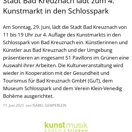
Stadt Bad Kreuznach lädt zum 4.
Kunstmarkt in den Schlosspark
Am Sonntag, 29. Juni, lädt die Stadt Bad Kreuznach von
11 bis 19 Uhr zur 4. Auflage des Kunstmarkts in den
Schlosspark von Bad Kreuznach ein. Künstlerinnen und
Künstler aus Bad Kreuznach und der Umgebung
präsentieren an insgesamt 51 Pavillons im Grünen eine
Auswahl ihrer Arbeiten. Die Kulturveranstaltung wird
wieder in Kooperation mit der Gesundheit und
Tourismus für Bad Kreuznach GmbH (GuT), dem
Museum Schlosspark und dem Verein Klein-Venedig
Bohème ausgerichtet.
11. Juni 2025
von
ISABEL GEMPERLEIN