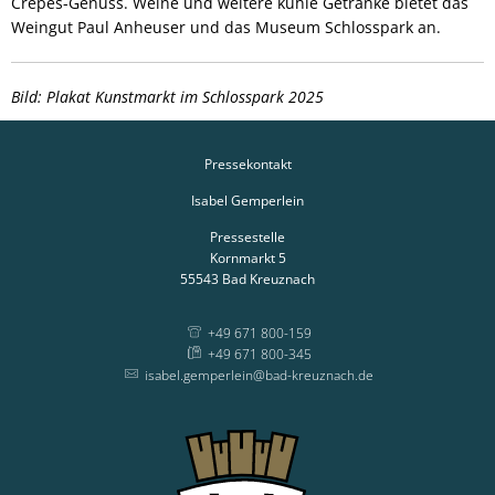
Crêpes-Genuss. Weine und weitere kühle Getränke bietet das
Weingut Paul Anheuser und das Museum Schlosspark an.
Bild: Plakat Kunstmarkt im Schlosspark 2025
Pressekontakt
Isabel Gemperlein
Pressestelle
Kornmarkt 5
55543
Bad Kreuznach
+49 671 800-159
+49 671 800-345
isabel.gemperlein@bad-kreuznach.de