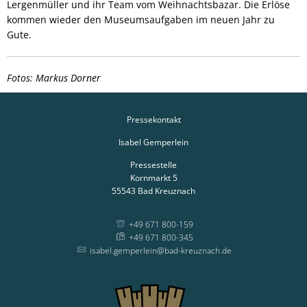
Lergenmüller und ihr Team vom Weihnachtsbazar. Die Erlöse
kommen wieder den Museumsaufgaben im neuen Jahr zu
Gute.
Fotos: Markus Dorner
Pressekontakt
Isabel Gemperlein
Pressestelle
Kornmarkt 5
55543
Bad Kreuznach
+49 671 800-159
+49 671 800-345
isabel.gemperlein@bad-kreuznach.de