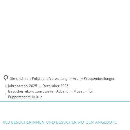
MENÜ
Sie sind hier:
Politik und Verwaltung
Archiv Pressemitteilungen
Jahresarchiv 2025
Dezember 2025
Besucherrekord zum zweiten Advent im Museum für
PuppentheaterKultur
600 BESUCHERINNEN UND BESUCHER NUTZEN ANGEBOTE