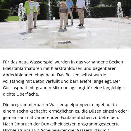
Für das neue Wasserspiel wurden in das vorhandene Becken
Edelstahlarmaturen mit Klarstrahldüsen und begehbaren
Abdeckblenden eingebaut. Das Becken selbst wurde
vollständig mit Beton verfüllt und barrierefrei angelegt. Der
Gussasphalt mit grauem Mikrobelag sorgt für eine langlebige,
dichte Oberfläche.
Die programmierbaren Wasserspielpumpen, eingebaut in
einem Technikschacht, ermöglichen es, die Düsen einzeln oder
gemeinsam mit variierenden Fontänenhöhen zu betreiben.
Nach Einbruch der Dunkelheit setzen programmgesteuerte
Hochleistungs-LED-Scheinwerfer die Wasserbilder mit