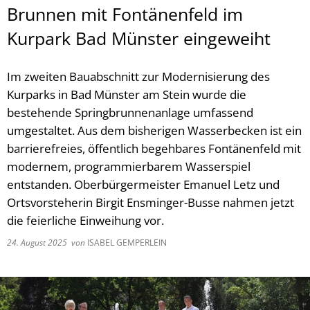
Brunnen mit Fontänenfeld im
Kurpark Bad Münster eingeweiht
Im zweiten Bauabschnitt zur Modernisierung des
Kurparks in Bad Münster am Stein wurde die
bestehende Springbrunnenanlage umfassend
umgestaltet. Aus dem bisherigen Wasserbecken ist ein
barrierefreies, öffentlich begehbares Fontänenfeld mit
modernem, programmierbarem Wasserspiel
entstanden. Oberbürgermeister Emanuel Letz und
Ortsvorsteherin Birgit Ensminger-Busse nahmen jetzt
die feierliche Einweihung vor.
24. August 2025
von
ISABEL GEMPERLEIN