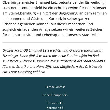
Oberbürgermeister Emanuel Letz betonte bei der Einweihung:
„Das neue Fontänenfeld ist ein echter Gewinn für Bad Münster
am Stein-Ebernburg – ein Ort der Begegnung, an dem Familien
entspannen und Gäste den Kurpark in seiner ganzen
Schönheit genießen können. Mit dieser modernen und
zugleich einladenden Anlage setzen wir ein weiteres Zeichen
für die Attraktivität und Lebensqualität unseres Stadtteils.“
Großes Foto: OB Emanuel Letz (rechts) und Ortsvorsteherin Birgit
Ensminger-Busse (links) weihten das neue Fontänenfeld im Bad
Münsterer Kurpark zusammen mit Mitarbeitern des Stadtbauamts
(Carsten Schittko und Hans Sifft) und Mitgliedern des Ortsbeirats
ein.
Foto: Hansjörg Rehbein
Pressekontakt
Isabel Gemperlein
Pressestelle
Kornmarkt 5