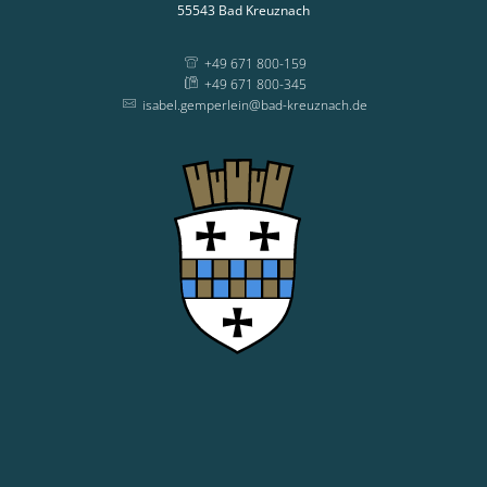
55543
Bad Kreuznach
+49 671 800-159
+49 671 800-345
isabel.gemperlein@bad-kreuznach.de