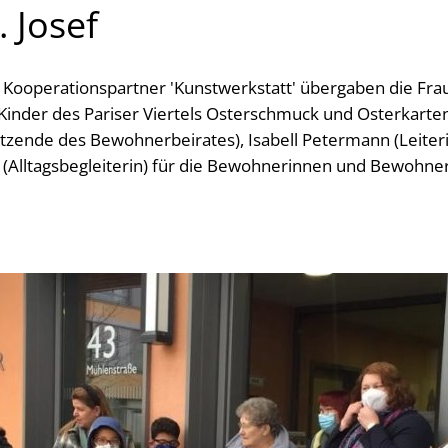
 Josef
ooperationspartner 'Kunstwerkstatt' übergaben die Frau
 Kinder des Pariser Viertels Osterschmuck und Osterkarte
itzende des Bewohnerbeirates), Isabell Petermann (Leiteri
 (Alltagsbegleiterin) für die Bewohnerinnen und Bewohner