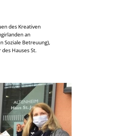
en des Kreativen
ngirlanden an
n Soziale Betreuung),
 des Hauses St.