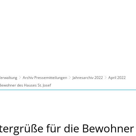
ltur, Sport
Familie, Bildung, Soziales
Wirt
 Verwaltung
Archiv Pressemitteilungen
Jahresarchiv 2022
April 2022
 Bewohner des Hauses St. Josef
tergrüße für die Bewohner