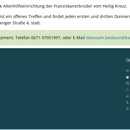
ine Altenhilfeeinrichtung der Franziskanerbrüder vom Heilig Kreuz.
 ist ein offenes Treffen und findet jeden ersten und dritten Donne
niger Straße 4, statt.
ement, Telefon 0671-97051997, oder E-Mail
ibtessam.beidoun@ba
Qu