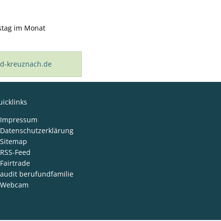
rstag im Monat
d-kreuznach.de
icklinks
Impressum
Datenschutzerklärung
Sitemap
RSS-Feed
Fairtrade
audit berufundfamilie
Webcam