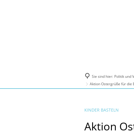
Politik und Verwaltung
Tourismus, Ku
Sie sind hier:
Politik und
Aktion Ostergrüße für die
KINDER BASTELN
Aktion Os