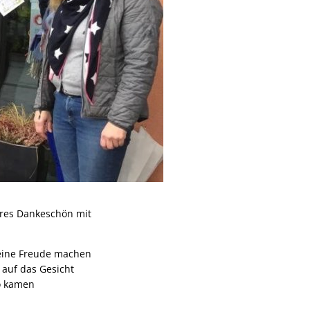
deres Dankeschön mit
f eine Freude machen
auf das Gesicht
So kamen