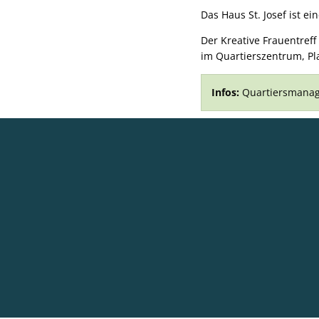
Das Haus St. Josef ist e
Der Kreative Frauentreff
im Quartierszentrum, Pla
Infos:
Quartiersmanag