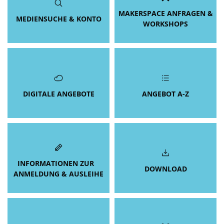
MAKERSPACE ANFRAGEN &
MEDIENSUCHE & KONTO
WORKSHOPS
DIGITALE ANGEBOTE
ANGEBOT A-Z
INFORMATIONEN ZUR
DOWNLOAD
ANMELDUNG & AUSLEIHE