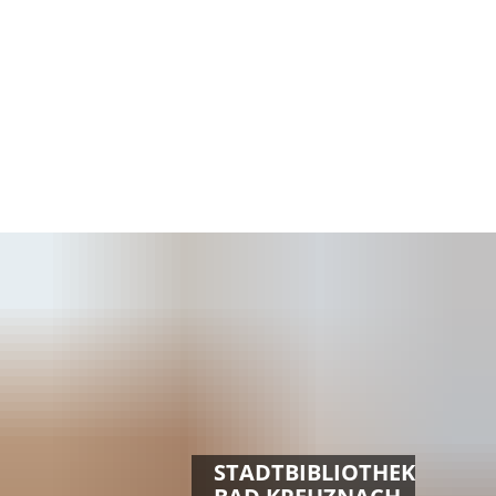
MENÜ
STADTBIBLIOTHEK