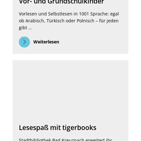
Vor- und Grundschulkinder
Vorlesen und Selbstlesen in 1001 Sprache: egal
ob Arabisch, Türkisch oder Polnisch – für jeden
gibt …
Weiterlesen
Lesespaß mit tigerbooks
Stadtbibliothek Bad Kreuznach erweitert ihr