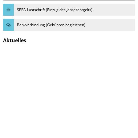
SEPA-Lastschrift (Einzug des Jahresentgelts)
Bankverbindung (Gebühren begleichen)
Aktuelles