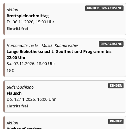
KINDER, ERWACHSENE
Aktion
Brettspielnachmittag
Fr. 06.11.2026, 15:00 Uhr
Eintritt frei
ERWACHSENE
Humorvolle Texte - Musik- Kulinarisches
Lange Bibliotheksnacht: Geöffnet und Programm bis
22:00 Uhr
Sa. 07.11.2026, 18:00 Uhr
15 €
KINDER
Bilderbuchkino
Flausch
Do. 12.11.2026, 16:00 Uhr
Eintritt frei
KINDER
Aktion
Bücherwürmchen