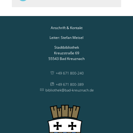
Anschrift & Kontakt
Leiter: Stefan Meisel
Stadtbibliothek
Kreuzstraße 69
55543
Bad Kreuznach
+49 671 800-240
+49 671 800-389
bibliothek@bad-kreuznach.de