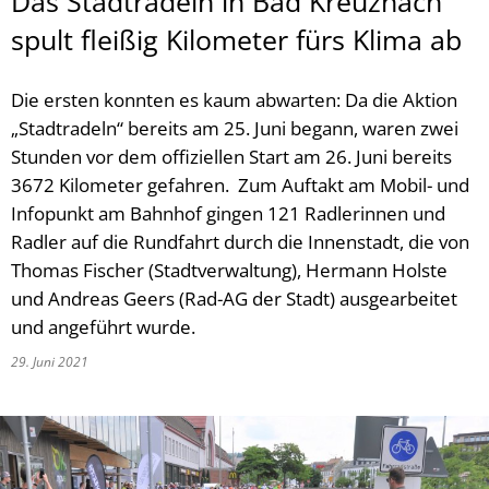
Das Stadtradeln in Bad Kreuznach
spult fleißig Kilometer fürs Klima ab
Die ersten konnten es kaum abwarten: Da die Aktion
„Stadtradeln“ bereits am 25. Juni begann, waren zwei
Stunden vor dem offiziellen Start am 26. Juni bereits
3672 Kilometer gefahren. Zum Auftakt am Mobil- und
Infopunkt am Bahnhof gingen 121 Radlerinnen und
Radler auf die Rundfahrt durch die Innenstadt, die von
Thomas Fischer (Stadtverwaltung), Hermann Holste
und Andreas Geers (Rad-AG der Stadt) ausgearbeitet
und angeführt wurde.
29. Juni 2021