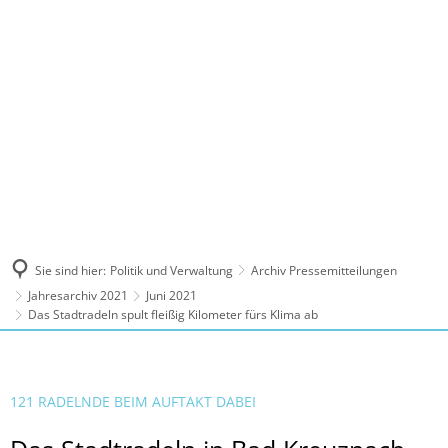
MENÜ
Sie sind hier:
Politik und Verwaltung
Archiv Pressemitteilungen
Jahresarchiv 2021
Juni 2021
Das Stadtradeln spult fleißig Kilometer fürs Klima ab
121 RADELNDE BEIM AUFTAKT DABEI