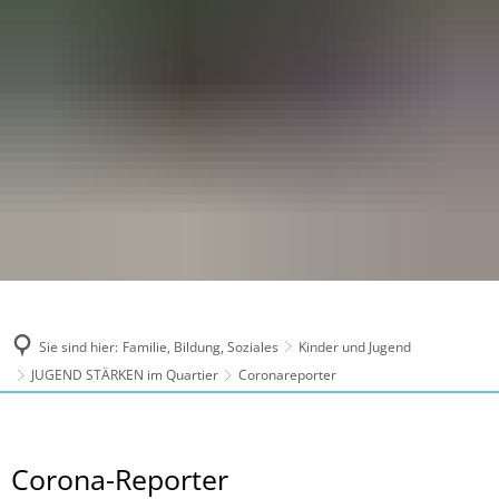
Sie sind hier:
Familie, Bildung, Soziales
Kinder und Jugend
JUGEND STÄRKEN im Quartier
Coronareporter
Coronareporter
Corona-Reporter