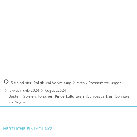
MENÜ
Sie sind hier:
Politik und Verwaltung
Archiv Pressemitteilungen
Jahresarchiv 2024
August 2024
Basteln, Spielen, Forschen: Kinderkulturtag im Schlosspark am Sonntag,
25. August
HERZLICHE EINLADUNG!