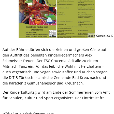
Isabel Gemperlein
Auf der Bühne dürfen sich die kleinen und großen Gäste auf
den Auftritt des beliebten Kinderliedermachers Alex
Schmeisser freuen. Der TSC Crucenia lädt alle zu einem
Mitmach-Tanz ein. Für das leibliche Wohl mit Herzhaftem –
auch vegetarisch und vegan sowie Kaffee und Kuchen sorgen
die DITIB Türkisch-Islamische Gemeinde Bad Kreuznach und
die Karadeniz Gümüshanespor Bad Kreuznach.
Der Kinderkulturtag wird am Ende der Sommerferien vom Amt
für Schulen, Kultur und Sport organisiert. Der Eintritt ist frei.
Bild: Flyer Kinderkulturtag 2024