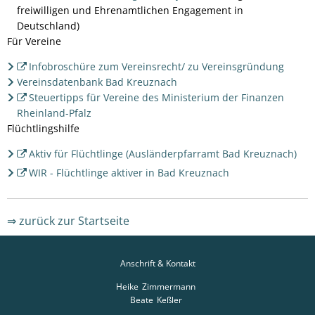
freiwilligen und Ehrenamtlichen Engagement in
Deutschland)
Für Vereine
Infobroschüre zum Vereinsrecht/ zu Vereinsgründung
Vereinsdatenbank Bad Kreuznach
Steuertipps für Vereine des Ministerium der Finanzen
Rheinland-Pfalz
Flüchtlingshilfe
Aktiv für Flüchtlinge (Ausländerpfarramt Bad Kreuznach)
WIR - Flüchtlinge aktiver in Bad Kreuznach
⇒ zurück zur Startseite
Anschrift & Kontakt
Heike
Zimmermann
Heike Zimmermann
Beate
Keßler
Beate Keßler