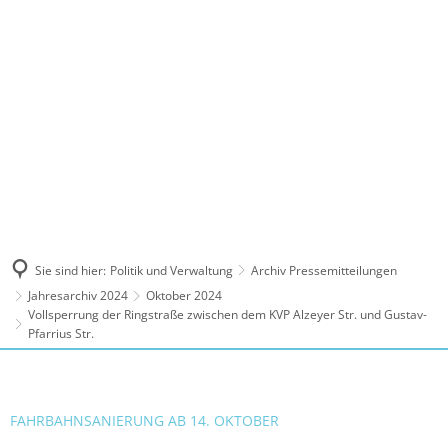
MENÜ
Sie sind hier:
Politik und Verwaltung
Archiv Pressemitteilungen
Jahresarchiv 2024
Oktober 2024
Vollsperrung der Ringstraße zwischen dem KVP Alzeyer Str. und Gustav-
Pfarrius Str.
FAHRBAHNSANIERUNG AB 14. OKTOBER