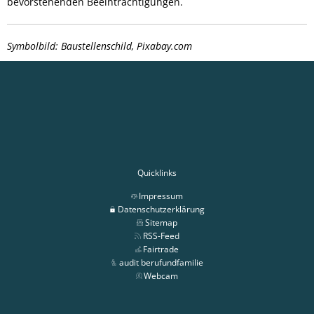
bevorstehenden Beeinträchtigungen.
Symbolbild: Baustellenschild, Pixabay.com
Quicklinks
Impressum
Datenschutzerklärung
Sitemap
RSS-Feed
Fairtrade
audit berufundfamilie
Webcam