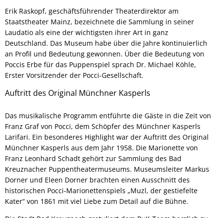
Erik Raskopf, geschäftsführender Theaterdirektor am
Staatstheater Mainz, bezeichnete die Sammlung in seiner
Laudatio als eine der wichtigsten ihrer Art in ganz
Deutschland. Das Museum habe über die Jahre kontinuierlich
an Profil und Bedeutung gewonnen. Über die Bedeutung von
Poccis Erbe für das Puppenspiel sprach Dr. Michael Köhle,
Erster Vorsitzender der Pocci-Gesellschaft.
Auftritt des Original Münchner Kasperls
Das musikalische Programm entführte die Gäste in die Zeit von
Franz Graf von Pocci, dem Schöpfer des Münchner Kasperls
Larifari. Ein besonderes Highlight war der Auftritt des Original
Münchner Kasperls aus dem Jahr 1958. Die Marionette von
Franz Leonhard Schadt gehört zur Sammlung des Bad
Kreuznacher Puppentheatermuseums. Museumsleiter Markus
Dorner und Eleen Dorner brachten einen Ausschnitt des
historischen Pocci-Marionettenspiels „Muzl, der gestiefelte
Kater“ von 1861 mit viel Liebe zum Detail auf die Bühne.