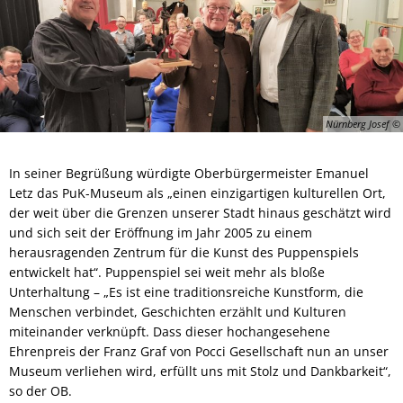
Nürnberg Josef
In seiner Begrüßung würdigte Oberbürgermeister Emanuel
Letz das PuK-Museum als „einen einzigartigen kulturellen Ort,
der weit über die Grenzen unserer Stadt hinaus geschätzt wird
und sich seit der Eröffnung im Jahr 2005 zu einem
herausragenden Zentrum für die Kunst des Puppenspiels
entwickelt hat“. Puppenspiel sei weit mehr als bloße
Unterhaltung – „Es ist eine traditionsreiche Kunstform, die
Menschen verbindet, Geschichten erzählt und Kulturen
miteinander verknüpft. Dass dieser hochangesehene
Ehrenpreis der Franz Graf von Pocci Gesellschaft nun an unser
Museum verliehen wird, erfüllt uns mit Stolz und Dankbarkeit“,
so der OB.