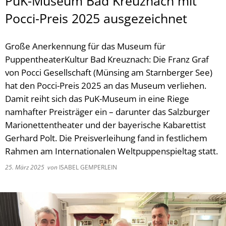
PuK-Museum Bad Kreuznach mit
Pocci-Preis 2025 ausgezeichnet
Große Anerkennung für das Museum für
PuppentheaterKultur Bad Kreuznach: Die Franz Graf
von Pocci Gesellschaft (Münsing am Starnberger See)
hat den Pocci-Preis 2025 an das Museum verliehen.
Damit reiht sich das PuK-Museum in eine Riege
namhafter Preisträger ein – darunter das Salzburger
Marionettentheater und der bayerische Kabarettist
Gerhard Polt. Die Preisverleihung fand in festlichem
Rahmen am Internationalen Weltpuppenspieltag statt.
25. März 2025
von
ISABEL GEMPERLEIN