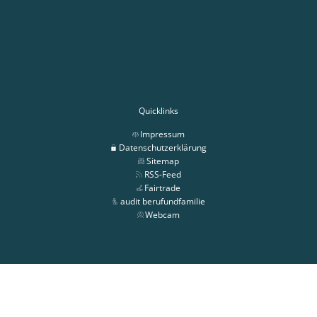
Quicklinks
Impressum
Datenschutzerklärung
Sitemap
RSS-Feed
Fairtrade
audit berufundfamilie
Webcam