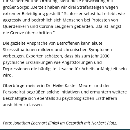
für Sicherheit und Ordnung, sieht diese Entwicklung mit
großer Sorge: „Derzeit haben wir drei Strafanzeigen wegen
extremer Beleidigung gestellt.“ Schlosser selbst hat erlebt, wie
aggressiv und bedrohlich sich Menschen bei Protesten von
Querdenkern und Corona-Leugnern gebärden. „Da ist längst
die Grenze überschritten.“
Die gezielte Ansprache von Betroffenen kann akute
Stresssituationen mildern und chronischen Symptomen
vorbeugen. Experten schätzen, dass bis zum Jahr 2030
psychische Erkrankungen wie Angststörungen und
Depressionen die häufigste Ursache für Arbeitsunfähigkeit sein
wird.
Oberbürgermeisterin Dr. Heike Kaster-Meurer und der
Personalrat begrüßen solche Initiativen und ermuntern weitere
Beschäftigte sich ebenfalls zu psychologischen Ersthelfern
ausbilden zu lassen.
Foto: Jonathan Eberhart (links) im Gespräch mit Norbert Platz.