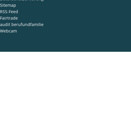
Sitemap
RSS-Feed
Fairtrade
audit berufundfamilie
Webcam