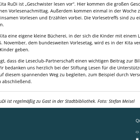
Kita RuDi ist „Geschwister lesen vor“. Hier kommen die großen Ges
 einen Vorlesenachmittag. Außerdem kommen einmal in der Woche 
samen Vorlesen und Erzählen vorbei. Die Vorlesetreffs sind zu e
n.
Kita eine eigene kleine Bücherei, in der sich die Kinder mit einem
. November, dem bundesweiten Vorlesetag, wird es in der Kita ve
 Kinder geben.
gt, dass die Leseclub-Partnerschaft einen wichtigen Beitrag zur B
Wir bedanken uns herzlich bei der Stiftung Lesen für die Unterstüt
 auf diesem spannenden Weg zu begleiten, zum Beispiel durch Ver
m abschließend.
RuDi ist regelmäßig zu Gast in der Stadtbibliothek. Foto: Stefan Meisel
Qu