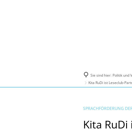
Politik und Verwaltung
Tourismus, Ku
Sie sind hier:
Politik und
Kita RuDi ist Leseclub-Part
SPRACHFÖRDERUNG DER
Kita RuDi 