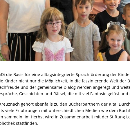
RuDi die Basis für eine alltagsintegrierte Sprachförderung der Kinde
ie Kinder nicht nur die Möglichkeit, in die faszinierende Welt der
rechfreude und der gemeinsame Dialog werden angeregt und weite
präche, Geschichten und Rätsel, die mit viel Fantasie gelöst und 
 Kreuznach gehört ebenfalls zu den Bücherpartnern der Kita. Dur
its viele Erfahrungen mit unterschiedlichen Medien wie dem Buchk
rn sammeln. Im Herbst wird in Zusammenarbeit mit der Stiftung 
liothek stattfinden.