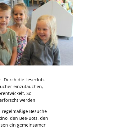
r. Durch die Leseclub-
 Bücher einzutauchen,
rentwickelt. So
erforscht werden.
ch regelmäßige Besuche
ino, den Bee-Bots, den
Lesen ein gemeinsamer