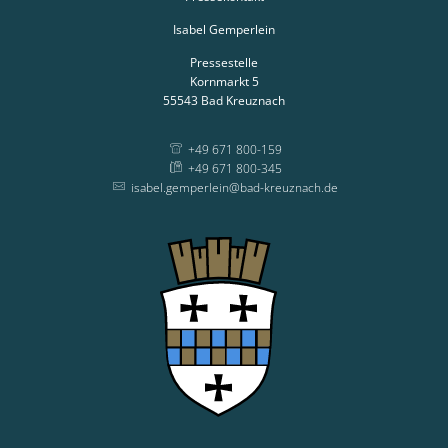
Isabel Gemperlein
Pressestelle
Kornmarkt 5
55543
Bad Kreuznach
+49 671 800-159
+49 671 800-345
isabel.gemperlein@bad-kreuznach.de