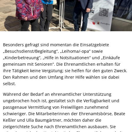
Besonders gefragt sind momentan die Einsatzgebiete
„Besuchsdienst/Begleitung“, „Leihoma/-opa“ sowie
„Kinderbetreuung“, „Hilfe in Notsituationen“ und „Einkäufe
gemeinsam mit Senioren“. Die Ehrenamtlichen erhalten für
ihre Tätigkeit keine Vergütung; sie helfen für den guten Zweck.
Den Rahmen und den Umfang ihrer Hilfe wählen sie dabei
selbst.
Während der Bedarf an ehrenamtlicher Unterstützung
ungebrochen hoch ist, gestaltet sich die Verfügbarkeit und
passgenaue Vermittlung von Freiwilligen zunehmend
schwieriger. Die Mitarbeiterinnen der Ehrenamtsbörse, Beate
Keßler und Ulla Baumgärtner, möchten daher die
zielgerichtete Suche nach Ehrenamtlichen ausbauen. Sie