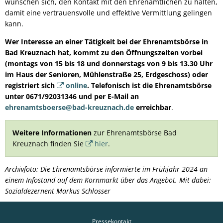
wünschen sich, den Kontakt mit den Ehrenamtlichen zu halten,
damit eine vertrauensvolle und effektive Vermittlung gelingen
kann.
Wer Interesse an einer Tätigkeit bei der Ehrenamtsbörse in
Bad Kreuznach hat, kommt zu den Öffnungszeiten vorbei
(montags von 15 bis 18 und donnerstags von 9 bis 13.30 Uhr
im Haus der Senioren, Mühlenstraße 25, Erdgeschoss) oder
registriert sich
online
. Telefonisch ist die Ehrenamtsbörse
unter 0671/92031346 und per E-Mail an
ehrenamtsboerse@bad-kreuznach.de
erreichbar
.
Weitere Informationen
zur Ehrenamtsbörse Bad
Kreuznach finden Sie
hier
.
Archivfoto: Die Ehrenamtsbörse informierte im Frühjahr 2024 an
einem Infostand auf dem Kornmarkt über das Angebot. Mit dabei:
Sozialdezernent Markus Schlosser
Pressekontakt