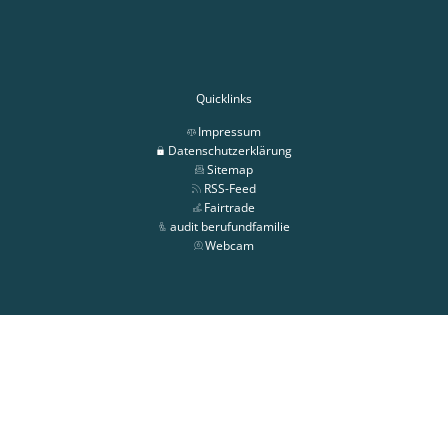
Quicklinks
Impressum
Datenschutzerklärung
Sitemap
RSS-Feed
Fairtrade
audit berufundfamilie
Webcam