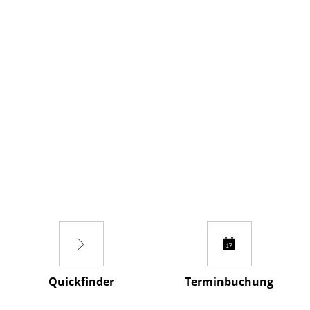
MENÜ
Bürgerservice
Quickfinder
Terminbuchung