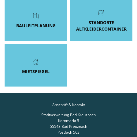
STANDORTE
BAULEITPLANUNG
ALTKLEIDERCONTAINER
MIETSPIEGEL
Anschrift & Kontakt
Stadtverwaltung Bad Kreuznach
Kornmarkt 5
55543
Bad Kreuznach
Postfach 563