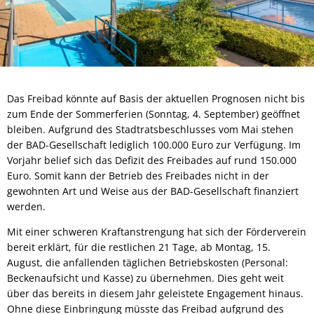
Das Freibad könnte auf Basis der aktuellen Prognosen nicht bis
zum Ende der Sommerferien (Sonntag, 4. September) geöffnet
bleiben. Aufgrund des Stadtratsbeschlusses vom Mai stehen
der BAD-Gesellschaft lediglich 100.000 Euro zur Verfügung. Im
Vorjahr belief sich das Defizit des Freibades auf rund 150.000
Euro. Somit kann der Betrieb des Freibades nicht in der
gewohnten Art und Weise aus der BAD-Gesellschaft finanziert
werden.
Mit einer schweren Kraftanstrengung hat sich der Förderverein
bereit erklärt, für die restlichen 21 Tage, ab Montag, 15.
August, die anfallenden täglichen Betriebskosten (Personal:
Beckenaufsicht und Kasse) zu übernehmen. Dies geht weit
über das bereits in diesem Jahr geleistete Engagement hinaus.
Ohne diese Einbringung müsste das Freibad aufgrund des