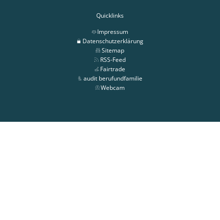
Quicklinks
Impressum
Datenschutzerklärung
Sitemap
RSS-Feed
Fairtrade
audit berufundfamilie
Webcam