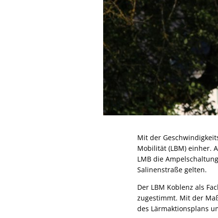
Mit der Geschwindigkei
Mobilität (LBM) einher. 
LMB die Ampelschaltunge
Salinenstraße gelten.
Der LBM Koblenz als Fac
zugestimmt. Mit der Ma
des Lärmaktionsplans u