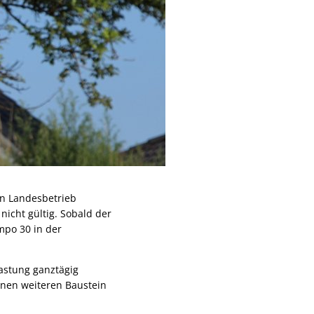
n Landesbetrieb
nicht gültig. Sobald der
mpo 30 in der
astung ganztägig
inen weiteren Baustein