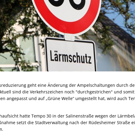
tsreduzierung geht eine Änderung der Ampelschaltungen durch de
Aktuell sind die Verkehrszeichen noch "durchgestrichen" und somit 
n angepasst und auf „Grüne Welle“ umgestellt hat, wird auch Te
haufsicht hatte Tempo 30 in der Salinenstraße wegen der Lärmbel
ßnahme setzt die Stadtverwaltung nach der Rüdesheimer Straße e
m.