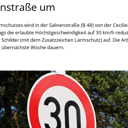
enstraße um
schutzes wird in der Salinenstraße (B 48) von der Cecilie
gs die erlaubte Höchstgeschwindigkeit auf 30 km/h reduzi
e Schilder (mit dem Zusatzzeichen Lärmschutz) auf. Die A
g übernächste Woche dauern.