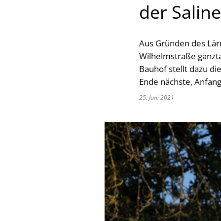
der Salin
Aus Gründen des Lärm
Wilhelmstraße ganzta
Bauhof stellt dazu di
Ende nächste, Anfan
25. Juni 2021