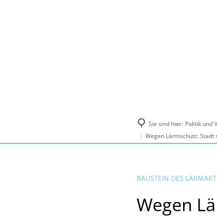
Politik und Verwaltung
Tourismus, Ku
Sie sind hier:
Politik und
Wegen Lärmschutz: Stadt s
BAUSTEIN DES LÄRMAK
Wegen Lär