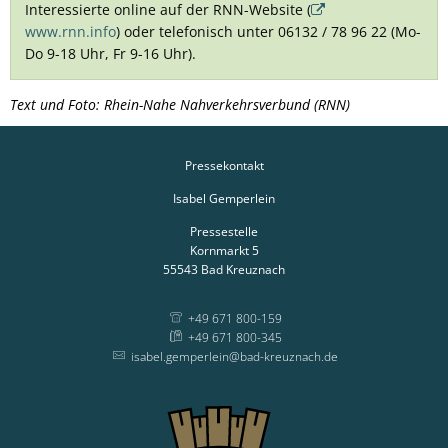
Interessierte online auf der RNN-Website (
www.rnn.info
) oder telefonisch unter 06132 / 78 96 22 (Mo-
Do 9-18 Uhr, Fr 9-16 Uhr).
Text und Foto: Rhein-Nahe Nahverkehrsverbund (RNN)
Pressekontakt
Isabel Gemperlein
Pressestelle
Kornmarkt 5
55543
Bad Kreuznach
+49 671 800-159
+49 671 800-345
isabel.gemperlein@bad-kreuznach.de