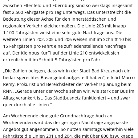
zwischen Ellenfeld und Ebernburg sind so werktags insgesamt
fast 2.500 Fahrgäste pro Tag unterwegs. Das unterstreicht die
Bedeutung dieser Achse für den innerstädtischen und
regionalen Verkehr gleichermaßen. Die Linie 203 mit knapp
1.100 Fahrgästen weist eine sehr gute Nachfrage aus. Die
weiteren Linien 202, 205 und 206 weisen mit im Schnitt 10 bis
15 Fahrgästen pro Fahrt eine zufriedenstellende Nachfrage
auf. Der Kleinbus KurTi auf der Linie 210 entwickelt sich
erfreulich mit im Schnitt 5 Fahrgästen pro Fahrt.
„Die Zahlen belegen, dass wir in der Stadt Bad Kreuznach ein
bedarfsgerechtes Busangebot aufgestellt haben“, erklärt Marco
Remy, Prokurist und Bereichsleiter der Verkehrsplanung beim
RNN. „Gerade unter der Woche sehen wir, wie stark der Bus im
Alltag verankert ist. Das Stadtbusnetz funktioniert – und zwar
quer durch alle Linien.“
Am Wochenende eine gute Grundnachfrage Auch an
Wochenenden wird das der geringen Nachfrage angepasste
Angebot gut angenommen. So nutzen samstags weiterhin viele
Fahrgäste die Linien 201 und 204, die mit über 800 bzw. knapp