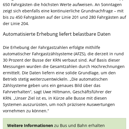
650 Fahrgästen die höchsten Werte aufweisen. An Sonntagen
zeigt sich ebenfalls eine kontinuierliche Grundnachfrage – mit
bis zu 450 Fahrgästen auf der Linie 201 und 280 Fahrgästen auf
der Linie 204.
Automatisierte Erhebung liefert belastbare Daten
Die Erhebung der Fahrgastzahlen erfolgte mithilfe
automatischer Fahrgastzählsysteme (AFZS), die derzeit in rund
30 Prozent der Busse der KRN verbaut sind. Auf Basis dieser
Messungen wurden die Gesamtzahlen durch Hochrechnungen
ermittelt. Die Daten liefern eine solide Grundlage, um den
Betrieb stetig weiterzuentwickeln. „Die automatischen
Zählsysteme geben uns ein genaues Bild über das
Fahrverhalten“, sagt Uwe Hiltmann, Geschäftsführer der
KRN. „Unser Ziel ist es, in Kürze alle Busse mit diesen
Systemen auszurüsten, um noch präzisere Auswertungen
vornehmen zu können.“
Weitere Informationen
zu Bus und Bahn erhalten