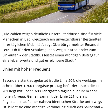
„Die Zahlen zeigen deutlich: Unsere Stadtbusse sind für viele
Menschen in Bad Kreuznach ein unverzichtbarer Bestandteil
ihrer täglichen Mobilität“, sagt Oberbürgermeister Emanuel
Letz. „Ob für den Schulweg, den Weg zur Arbeit oder zum
Einkaufen – der Stadtbus leistet einen wichtigen Beitrag für
eine lebenswerte und gut erreichbare Stadt.“
Linien mit hoher Frequenz
Besonders stark ausgelastet ist die Linie 204, die werktags im
Schnitt über 1.700 Fahrgäste pro Tag befördert. Auch die Linie
201 liegt mit über 1.600 Fahrgästen täglich auf einem sehr
hohen Niveau. Gemeinsam mit der Linie 221, die als
Regionalbus auf einer nahezu identischen Strecke unterwegs
ist, bildet sie eine wichtige Verbindung durch das Salinental –