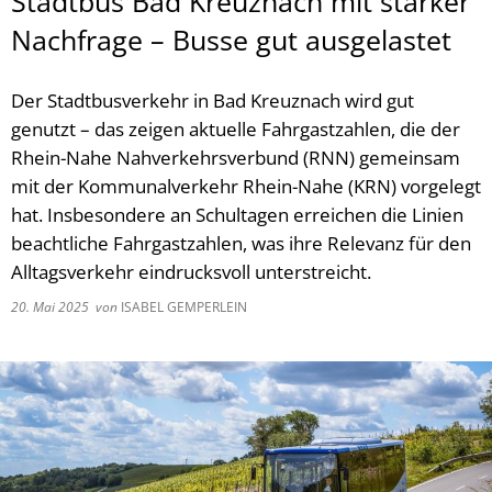
Stadtbus Bad Kreuznach mit starker
Nachfrage – Busse gut ausgelastet
Der Stadtbusverkehr in Bad Kreuznach wird gut
genutzt – das zeigen aktuelle Fahrgastzahlen, die der
Rhein-Nahe Nahverkehrsverbund (RNN) gemeinsam
mit der Kommunalverkehr Rhein-Nahe (KRN) vorgelegt
hat. Insbesondere an Schultagen erreichen die Linien
beachtliche Fahrgastzahlen, was ihre Relevanz für den
Alltagsverkehr eindrucksvoll unterstreicht.
20. Mai 2025
von
ISABEL GEMPERLEIN