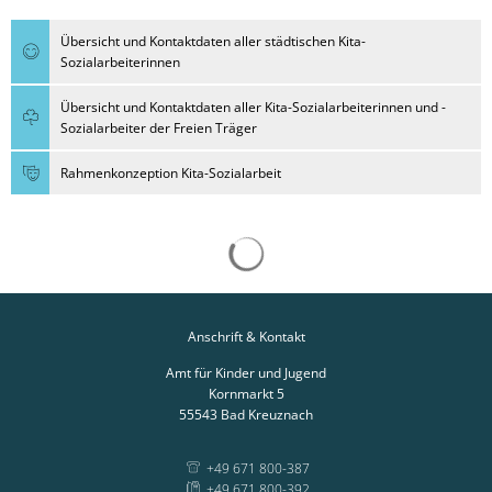
Übersicht und Kontaktdaten aller städtischen Kita-
Sozialarbeiterinnen
Übersicht und Kontaktdaten aller Kita-Sozialarbeiterinnen und -
Sozialarbeiter der Freien Träger
Rahmenkonzeption Kita-Sozialarbeit
Suchergebnisse werden gelad
Anschrift & Kontakt
Amt für Kinder und Jugend
Kornmarkt 5
55543
Bad Kreuznach
+49 671 800-387
+49 671 800-392