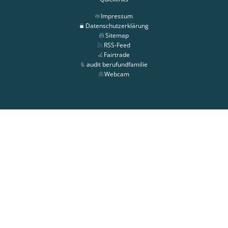
Impressum
Datenschutzerklärung
Sitemap
RSS-Feed
Fairtrade
audit berufundfamilie
Webcam