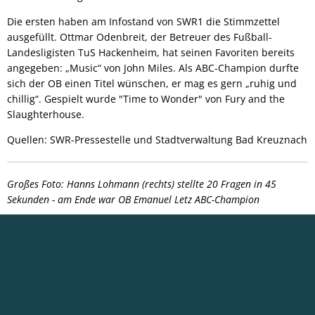
Die ersten haben am Infostand von SWR1 die Stimmzettel
ausgefüllt. Ottmar Odenbreit, der Betreuer des Fußball-
Landesligisten TuS Hackenheim, hat seinen Favoriten bereits
angegeben: „Music“ von John Miles. Als ABC-Champion durfte
sich der OB einen Titel wünschen, er mag es gern „ruhig und
chillig“. Gespielt wurde "Time to Wonder" von Fury and the
Slaughterhouse.
Quellen: SWR-Pressestelle und Stadtverwaltung Bad Kreuznach
Großes Foto: Hanns Lohmann (rechts) stellte 20 Fragen in 45
Sekunden - am Ende war OB Emanuel Letz ABC-Champion