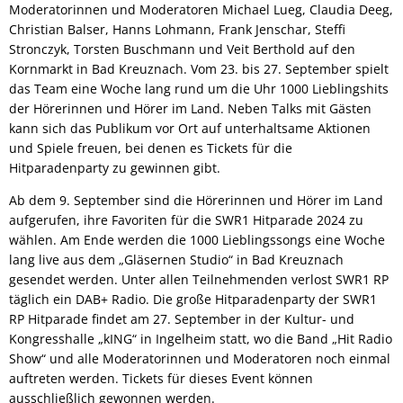
Moderatorinnen und Moderatoren Michael Lueg, Claudia Deeg,
Christian Balser, Hanns Lohmann, Frank Jenschar, Steffi
Stronczyk, Torsten Buschmann und Veit Berthold auf den
Kornmarkt in Bad Kreuznach. Vom 23. bis 27. September spielt
das Team eine Woche lang rund um die Uhr 1000 Lieblingshits
der Hörerinnen und Hörer im Land. Neben Talks mit Gästen
kann sich das Publikum vor Ort auf unterhaltsame Aktionen
und Spiele freuen, bei denen es Tickets für die
Hitparadenparty zu gewinnen gibt.
Ab dem 9. September sind die Hörerinnen und Hörer im Land
aufgerufen, ihre Favoriten für die SWR1 Hitparade 2024 zu
wählen. Am Ende werden die 1000 Lieblingssongs eine Woche
lang live aus dem „Gläsernen Studio“ in Bad Kreuznach
gesendet werden. Unter allen Teilnehmenden verlost SWR1 RP
täglich ein DAB+ Radio. Die große Hitparadenparty der SWR1
RP Hitparade findet am 27. September in der Kultur- und
Kongresshalle „kING“ in Ingelheim statt, wo die Band „Hit Radio
Show“ und alle Moderatorinnen und Moderatoren noch einmal
auftreten werden. Tickets für dieses Event können
ausschließlich gewonnen werden.