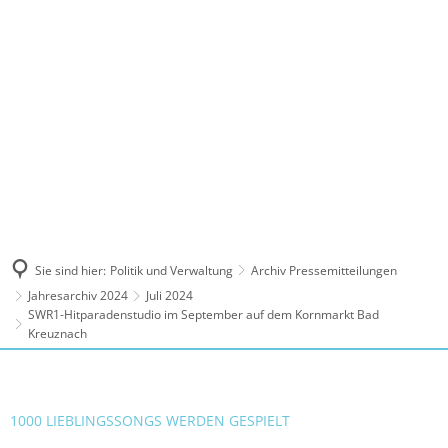
MENÜ
Sie sind hier:
Politik und Verwaltung
Archiv Pressemitteilungen
Jahresarchiv 2024
Juli 2024
SWR1-Hitparadenstudio im September auf dem Kornmarkt Bad
Kreuznach
1000 LIEBLINGSSONGS WERDEN GESPIELT