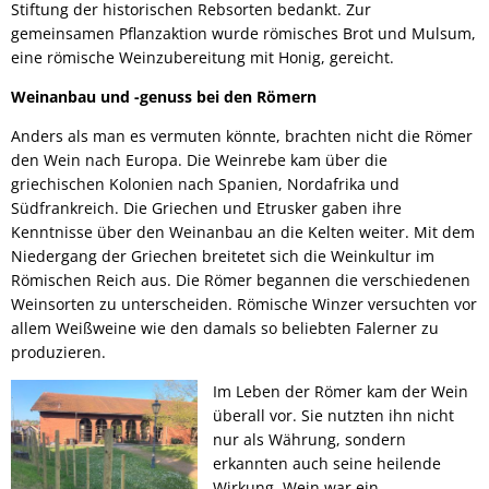
Stiftung der historischen Rebsorten bedankt. Zur
gemeinsamen Pflanzaktion wurde römisches Brot und Mulsum,
eine römische Weinzubereitung mit Honig, gereicht.
Weinanbau und -genuss bei den Römern
Anders als man es vermuten könnte, brachten nicht die Römer
den Wein nach Europa. Die Weinrebe kam über die
griechischen Kolonien nach Spanien, Nordafrika und
Südfrankreich. Die Griechen und Etrusker gaben ihre
Kenntnisse über den Weinanbau an die Kelten weiter. Mit dem
Niedergang der Griechen breitetet sich die Weinkultur im
Römischen Reich aus. Die Römer begannen die verschiedenen
Weinsorten zu unterscheiden. Römische Winzer versuchten vor
allem Weißweine wie den damals so beliebten Falerner zu
produzieren.
Im Leben der Römer kam der Wein
überall vor. Sie nutzten ihn nicht
nur als Währung, sondern
erkannten auch seine heilende
Wirkung. Wein war ein