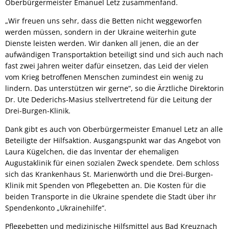
Oberbürgermeister Emanuel Letz zusammenfand.
„Wir freuen uns sehr, dass die Betten nicht weggeworfen
werden müssen, sondern in der Ukraine weiterhin gute
Dienste leisten werden. Wir danken all jenen, die an der
aufwändigen Transportaktion beteiligt sind und sich auch nach
fast zwei Jahren weiter dafür einsetzen, das Leid der vielen
vom Krieg betroffenen Menschen zumindest ein wenig zu
lindern. Das unterstützen wir gerne“, so die Ärztliche Direktorin
Dr. Ute Dederichs-Masius stellvertretend für die Leitung der
Drei-Burgen-Klinik.
Dank gibt es auch von Oberbürgermeister Emanuel Letz an alle
Beteiligte der Hilfsaktion. Ausgangspunkt war das Angebot von
Laura Kügelchen, die das Inventar der ehemaligen
Augustaklinik für einen sozialen Zweck spendete. Dem schloss
sich das Krankenhaus St. Marienwörth und die Drei-Burgen-
Klinik mit Spenden von Pflegebetten an. Die Kosten für die
beiden Transporte in die Ukraine spendete die Stadt über ihr
Spendenkonto „Ukrainehilfe“.
Pflegebetten und medizinische Hilfsmittel aus Bad Kreuznach