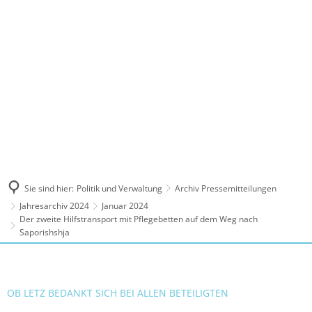
MENÜ
Sie sind hier:
Politik und Verwaltung
Archiv Pressemitteilungen
Jahresarchiv 2024
Januar 2024
Der zweite Hilfstransport mit Pflegebetten auf dem Weg nach
Saporishshja
OB LETZ BEDANKT SICH BEI ALLEN BETEILIGTEN