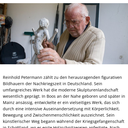
Reinhold Petermann zählt zu den herausragenden figurativen
Bildhauern der Nachkriegszeit in Deutschland. Sein
umfangreiches Werk hat die moderne Skulpturenlandschaft
wesentlich geprägt. In Boos an der Nahe geboren und später in
Mainz ansässig, entwickelte er ein vielseitiges Werk, das sich
durch eine intensive Auseinandersetzung mit Körperlichkeit,
Bewegung und Zwischenmenschlichkeit auszeichnet. Sein
künstlerischer Weg begann während der Kriegsgefangenschaft
in Schottland, wo er erste Holzschnitzereien anfertigte. Nach