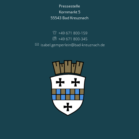
Pressestelle
Kornmarkt 5
55543
Bad Kreuznach
+49 671 800-159
+49 671 800-345
isabel.gemperlein@bad-kreuznach.de