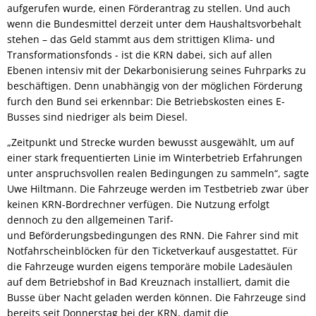
aufgerufen wurde, einen Förderantrag zu stellen. Und auch
wenn die Bundesmittel derzeit unter dem Haushaltsvorbehalt
stehen – das Geld stammt aus dem strittigen Klima- und
Transformationsfonds - ist die KRN dabei, sich auf allen
Ebenen intensiv mit der Dekarbonisierung seines Fuhrparks zu
beschäftigen. Denn unabhängig von der möglichen Förderung
furch den Bund sei erkennbar: Die Betriebskosten eines E-
Busses sind niedriger als beim Diesel.
„Zeitpunkt und Strecke wurden bewusst ausgewählt, um auf
einer stark frequentierten Linie im Winterbetrieb Erfahrungen
unter anspruchsvollen realen Bedingungen zu sammeln“, sagte
Uwe Hiltmann. Die Fahrzeuge werden im Testbetrieb zwar über
keinen KRN-Bordrechner verfügen. Die Nutzung erfolgt
dennoch zu den allgemeinen Tarif-
und Beförderungsbedingungen des RNN. Die Fahrer sind mit
Notfahrscheinblöcken für den Ticketverkauf ausgestattet. Für
die Fahrzeuge wurden eigens temporäre mobile Ladesäulen
auf dem Betriebshof in Bad Kreuznach installiert, damit die
Busse über Nacht geladen werden können. Die Fahrzeuge sind
bereits seit Donnerstag bei der KRN, damit die