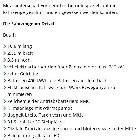
Mitarbeiterschaft vor dem Testbetrieb speziell auf die
Fahrzeuge geschult und eingewiesen werden konnten.
Die Fahrzeuge im Detail
Bus 1:
10.6 m lang
2.55 m breit
3.3 m hoch
vollelektrischer Antrieb über Zentralmotor max. 240 kW
keine Getriebe
Batterien 400 kW/h alle Batterien auf dem Dach
Elektronisches Fahrwerk, um Wank Bewegungen zu
minimieren
Zellchemie der Antriebsbatterien: NMC
Klimaanlage mit Wärmepumpe
doppelt breite Türen vorn und Mitte
31 Sitzplätze 39 Stehplätze
Digitale Fahrtzielanzeige vorne und hinten sowie in der Mitte
Beleuchtung alles in LED