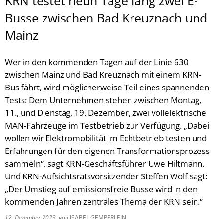
KRN testet neun Tage lang zwei E-
Busse zwischen Bad Kreuznach und
Mainz
Wer in den kommenden Tagen auf der Linie 630
zwischen Mainz und Bad Kreuznach mit einem KRN-
Bus fährt, wird möglicherweise Teil eines spannenden
Tests: Dem Unternehmen stehen zwischen Montag,
11., und Dienstag, 19. Dezember, zwei vollelektrische
MAN-Fahrzeuge im Testbetrieb zur Verfügung. „Dabei
wollen wir Elektromobilität im Echtbetrieb testen und
Erfahrungen für den eigenen Transformationsprozess
sammeln“, sagt KRN-Geschäftsführer Uwe Hiltmann.
Und KRN-Aufsichtsratsvorsitzender Steffen Wolf sagt:
„Der Umstieg auf emissionsfreie Busse wird in den
kommenden Jahren zentrales Thema der KRN sein.“
12. Dezember 2023
von
ISABEL GEMPERLEIN