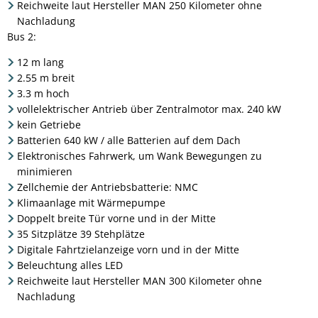
Reichweite laut Hersteller MAN 250 Kilometer ohne
Nachladung
Bus 2:
12 m lang
2.55 m breit
3.3 m hoch
vollelektrischer Antrieb über Zentralmotor max. 240 kW
kein Getriebe
Batterien 640 kW / alle Batterien auf dem Dach
Elektronisches Fahrwerk, um Wank Bewegungen zu
minimieren
Zellchemie der Antriebsbatterie: NMC
Klimaanlage mit Wärmepumpe
Doppelt breite Tür vorne und in der Mitte
35 Sitzplätze 39 Stehplätze
Digitale Fahrtzielanzeige vorn und in der Mitte
Beleuchtung alles LED
Reichweite laut Hersteller MAN 300 Kilometer ohne
Nachladung