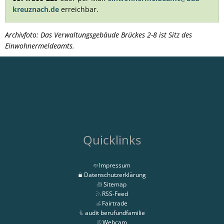
kreuznach.de
erreichbar.
Archivfoto: Das Verwaltungsgebäude Brückes 2-8 ist Sitz des
Einwohnermeldeamts.
Quicklinks
Impressum
Datenschutzerklärung
Sitemap
RSS-Feed
Fairtrade
audit berufundfamilie
Webcam