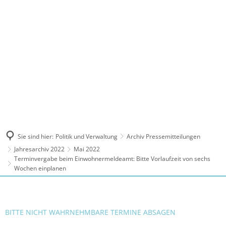
MENÜ
Sie sind hier:
Politik und Verwaltung
Archiv Pressemitteilungen
Jahresarchiv 2022
Mai 2022
Terminvergabe beim Einwohnermeldeamt: Bitte Vorlaufzeit von sechs
Wochen einplanen
BITTE NICHT WAHRNEHMBARE TERMINE ABSAGEN