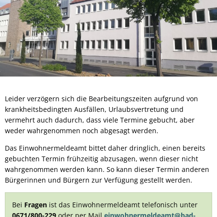
Leider verzögern sich die Bearbeitungszeiten aufgrund von
krankheitsbedingten Ausfällen, Urlaubsvertretung und
vermehrt auch dadurch, dass viele Termine gebucht, aber
weder wahrgenommen noch abgesagt werden.
Das Einwohnermeldeamt bittet daher dringlich, einen bereits
gebuchten Termin frühzeitig abzusagen, wenn dieser nicht
wahrgenommen werden kann. So kann dieser Termin anderen
Bürgerinnen und Bürgern zur Verfügung gestellt werden.
Bei
Fragen
ist das Einwohnermeldeamt telefonisch unter
0671/800-229
oder per Mail
einwohnermeldeamt@bad-