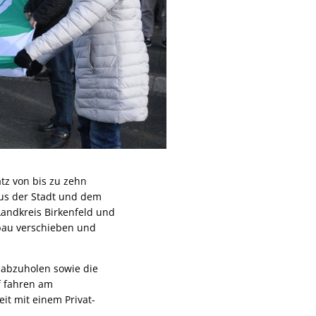
tz von bis zu zehn
us der Stadt und dem
andkreis Birkenfeld und
bau verschieben und
 abzuholen sowie die
f fahren am
it mit einem Privat-