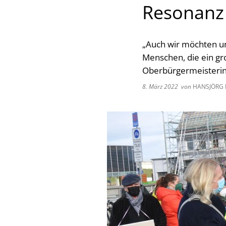
Resonanz 
„Auch wir möchten un
Menschen, die ein gro
Oberbürgermeisterin 
8. März 2022
von
HANSJÖRG 