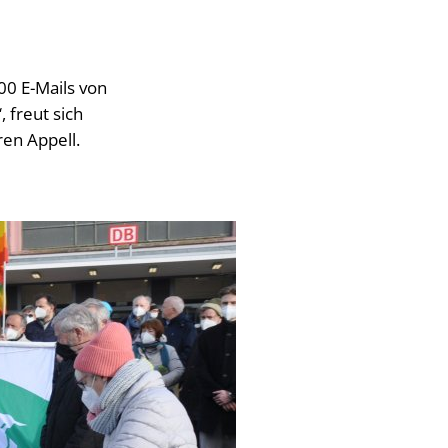
00 E-Mails von
 freut sich
en Appell.