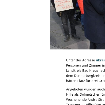
Unter der Adresse
ukrai
Personen und Zimmer in
Landkreis Bad Kreuznach
dem Donnerbergkreis. I
hätten Platz für drei Gro
Angeboten wurden auch F
Hilfe als Dolmetscher f
Wochenende Andre Straßh
Transporter Hilfsgüter 