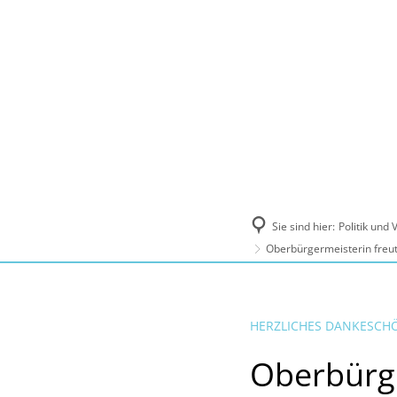
Politik und Verwaltung
Tourismus, Ku
Sie sind hier:
Politik und
Oberbürgermeisterin freut
HERZLICHES DANKESCH
Oberbürge