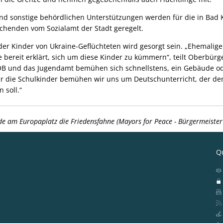
nd sonstige behördlichen Unterstützungen werden für die in Bad
chenden vom Sozialamt der Stadt geregelt.
der Kinder von Ukraine-Geflüchteten wird gesorgt sein. „Ehemalig
bereit erklärt, sich um diese Kinder zu kümmern“, teilt Oberbürg
 OB und das Jugendamt bemühen sich schnellstens, ein Gebäude o
für die Schulkinder bemühen wir uns um Deutschunterricht, der den
 soll.“
e am Europaplatz die Friedensfahne (Mayors for Peace - Bürgermeister f
Qu