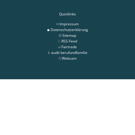
Quicklinks
Impressum
Datenschutzerklärung
Sitemap
RSS-Feed
Fairtrade
audit berufundfamilie
Webcam