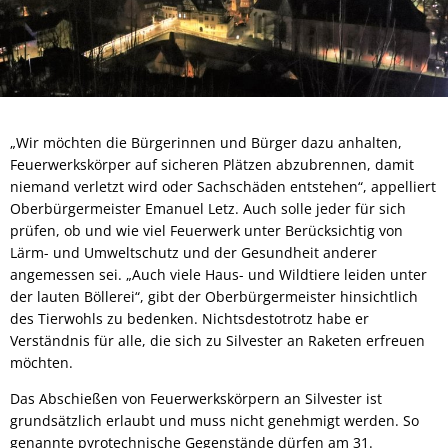
„Wir möchten die Bürgerinnen und Bürger dazu anhalten,
Feuerwerkskörper auf sicheren Plätzen abzubrennen, damit
niemand verletzt wird oder Sachschäden entstehen“, appelliert
Oberbürgermeister Emanuel Letz. Auch solle jeder für sich
prüfen, ob und wie viel Feuerwerk unter Berücksichtig von
Lärm- und Umweltschutz und der Gesundheit anderer
angemessen sei. „Auch viele Haus- und Wildtiere leiden unter
der lauten Böllerei“, gibt der Oberbürgermeister hinsichtlich
des Tierwohls zu bedenken. Nichtsdestotrotz habe er
Verständnis für alle, die sich zu Silvester an Raketen erfreuen
möchten.
Das Abschießen von Feuerwerkskörpern an Silvester ist
grundsätzlich erlaubt und muss nicht genehmigt werden. So
genannte pyrotechnische Gegenstände dürfen am 31.