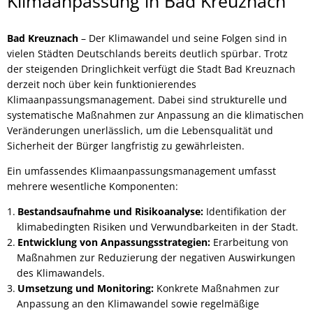
Klimaanpassung
Klimaanpassung in Bad Kreuznach
Bad Kreuznach
– Der Klimawandel und seine Folgen sind in
vielen Städten Deutschlands bereits deutlich spürbar. Trotz
der steigenden Dringlichkeit verfügt die Stadt Bad Kreuznach
derzeit noch über kein funktionierendes
Klimaanpassungsmanagement. Dabei sind strukturelle und
systematische Maßnahmen zur Anpassung an die klimatischen
Veränderungen unerlässlich, um die Lebensqualität und
Sicherheit der Bürger langfristig zu gewährleisten.
Ein umfassendes Klimaanpassungsmanagement umfasst
mehrere wesentliche Komponenten:
Bestandsaufnahme und Risikoanalyse:
Identifikation der
klimabedingten Risiken und Verwundbarkeiten in der Stadt.
Entwicklung von Anpassungsstrategien:
Erarbeitung von
Maßnahmen zur Reduzierung der negativen Auswirkungen
des Klimawandels.
Umsetzung und Monitoring:
Konkrete Maßnahmen zur
Anpassung an den Klimawandel sowie regelmäßige