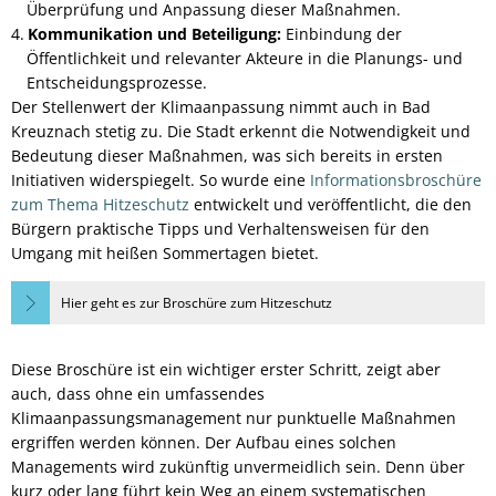
Überprüfung und Anpassung dieser Maßnahmen.
Kommunikation und Beteiligung:
Einbindung der
Öffentlichkeit und relevanter Akteure in die Planungs- und
Entscheidungsprozesse.
Der Stellenwert der Klimaanpassung nimmt auch in Bad
Kreuznach stetig zu. Die Stadt erkennt die Notwendigkeit und
Bedeutung dieser Maßnahmen, was sich bereits in ersten
Initiativen widerspiegelt. So wurde eine
Informationsbroschüre
zum Thema Hitzeschutz
entwickelt und veröffentlicht, die den
Bürgern praktische Tipps und Verhaltensweisen für den
Umgang mit heißen Sommertagen bietet.
Hier geht es zur Broschüre zum Hitzeschutz
Diese Broschüre ist ein wichtiger erster Schritt, zeigt aber
auch, dass ohne ein umfassendes
Klimaanpassungsmanagement nur punktuelle Maßnahmen
ergriffen werden können. Der Aufbau eines solchen
Managements wird zukünftig unvermeidlich sein. Denn über
kurz oder lang führt kein Weg an einem systematischen