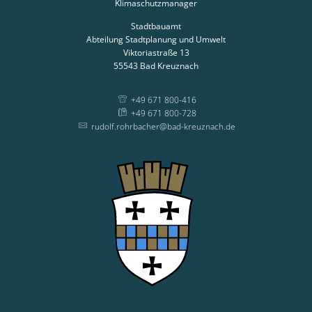
Klimaschutzmanager
Stadtbauamt
Abteilung Stadtplanung und Umwelt
Viktoriastraße 13
55543
Bad Kreuznach
+49 671 800-416
+49 671 800-728
rudolf.rohrbacher@bad-kreuznach.de