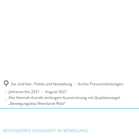
MENÜ
Sie sind hier:
Politik und Verwaltung
Archiv Pressemitteilungen
Jahresarchiv 2021
August 2021
Kita Hannah-Arendt verlängert Auszeichnung mit Qualitätssiegel
„Bewegungskita Rheinland-Pfalz“
BESONDERES ENGAGIERT IN BEWEGUNG