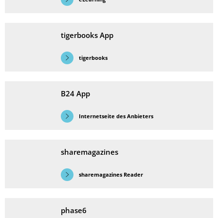
tigerbooks
App
tigerbooks
B24 App
Internetseite des Anbieters
sharemagazines
sharemagazines Reader
phase6