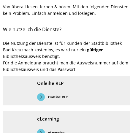
Angebote
Von überall lesen, lernen & hören: Mit den folgenden Diensten
kein Problem. Einfach anmelden und loslegen.
Wie nutze ich die Dienste?
Die Nutzung der Dienste ist für Kunden der Stadtbibliothek
Bad Kreuznach kostenlos, es wird nur ein
gültiger
Bibliotheksausweis benötigt.
Für die Anmeldung braucht man die Ausweisnummer auf dem
Bibliothekausweis und das Passwort.
Onleihe RLP
Onleihe RLP
eLearning
eLearning