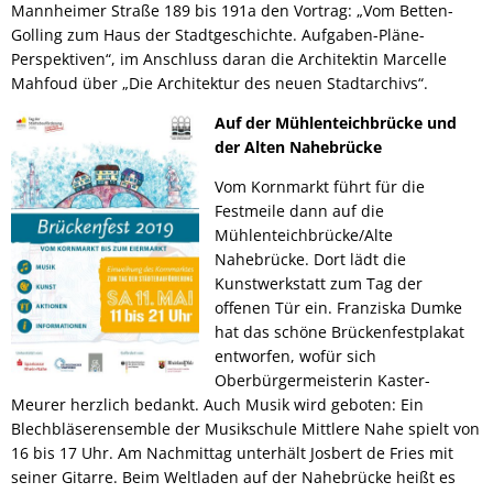
Mannheimer Straße 189 bis 191a den Vortrag: „Vom Betten-
Golling zum Haus der Stadtgeschichte. Aufgaben-Pläne-
Perspektiven“, im Anschluss daran die Architektin Marcelle
Mahfoud über „Die Architektur des neuen Stadtarchivs“.
Auf der Mühlenteichbrücke und
der Alten Nahebrücke
Vom Kornmarkt führt für die
Festmeile dann auf die
Mühlenteichbrücke/Alte
Nahebrücke. Dort lädt die
Kunstwerkstatt zum Tag der
offenen Tür ein. Franziska Dumke
hat das schöne Brückenfestplakat
entworfen, wofür sich
Oberbürgermeisterin Kaster-
Meurer herzlich bedankt. Auch Musik wird geboten: Ein
Blechbläserensemble der Musikschule Mittlere Nahe spielt von
16 bis 17 Uhr. Am Nachmittag unterhält Josbert de Fries mit
seiner Gitarre. Beim Weltladen auf der Nahebrücke heißt es