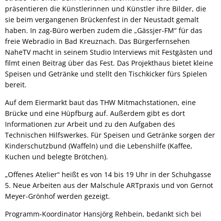
präsentieren die Künstlerinnen und Künstler ihre Bilder, die
sie beim vergangenen Brückenfest in der Neustadt gemalt
haben. In zag-Büro werben zudem die „Gässjer-FM“ für das
freie Webradio in Bad Kreuznach. Das Bürgerfernsehen
NaheTV macht in seinem Studio Interviews mit Festgästen und
filmt einen Beitrag über das Fest. Das Projekthaus bietet kleine
Speisen und Getränke und stellt den Tischkicker fürs Spielen
bereit.
Auf dem Eiermarkt baut das THW Mitmachstationen, eine
Brücke und eine Hüpfburg auf. Außerdem gibt es dort
Informationen zur Arbeit und zu den Aufgaben des
Technischen Hilfswerkes. Für Speisen und Getränke sorgen der
Kinderschutzbund (Waffeln) und die Lebenshilfe (Kaffee,
Kuchen und belegte Brötchen).
„Offenes Atelier“ heißt es von 14 bis 19 Uhr in der Schuhgasse
5. Neue Arbeiten aus der Malschule ARTpraxis und von Gernot
Meyer-Grönhof werden gezeigt.
Programm-Koordinator Hansjörg Rehbein, bedankt sich bei