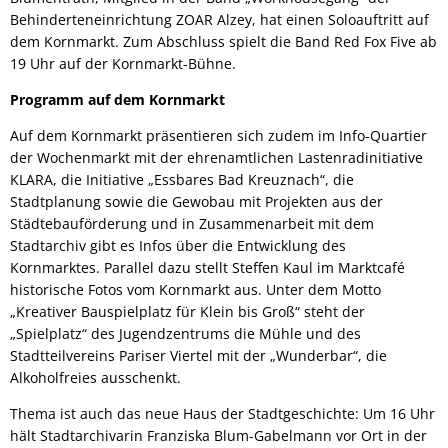
Behinderteneinrichtung ZOAR Alzey, hat einen Soloauftritt auf
dem Kornmarkt. Zum Abschluss spielt die Band Red Fox Five ab
19 Uhr auf der Kornmarkt-Bühne.
Programm auf dem Kornmarkt
Auf dem Kornmarkt präsentieren sich zudem im Info-Quartier
der Wochenmarkt mit der ehrenamtlichen Lastenradinitiative
KLARA, die Initiative „Essbares Bad Kreuznach“, die
Stadtplanung sowie die Gewobau mit Projekten aus der
Städtebauförderung und in Zusammenarbeit mit dem
Stadtarchiv gibt es Infos über die Entwicklung des
Kornmarktes. Parallel dazu stellt Steffen Kaul im Marktcafé
historische Fotos vom Kornmarkt aus. Unter dem Motto
„Kreativer Bauspielplatz für Klein bis Groß“ steht der
„Spielplatz“ des Jugendzentrums die Mühle und des
Stadtteilvereins Pariser Viertel mit der „Wunderbar“, die
Alkoholfreies ausschenkt.
Thema ist auch das neue Haus der Stadtgeschichte: Um 16 Uhr
hält Stadtarchivarin Franziska Blum-Gabelmann vor Ort in der