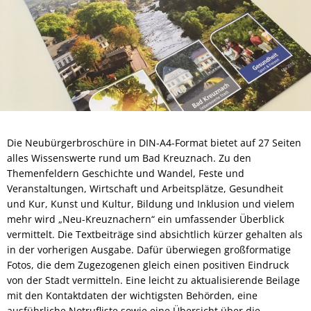
Die Neubürgerbroschüre in DIN-A4-Format bietet auf 27 Seiten
alles Wissenswerte rund um Bad Kreuznach. Zu den
Themenfeldern Geschichte und Wandel, Feste und
Veranstaltungen, Wirtschaft und Arbeitsplätze, Gesundheit
und Kur, Kunst und Kultur, Bildung und Inklusion und vielem
mehr wird „Neu-Kreuznachern“ ein umfassender Überblick
vermittelt. Die Textbeiträge sind absichtlich kürzer gehalten als
in der vorherigen Ausgabe. Dafür überwiegen großformatige
Fotos, die dem Zugezogenen gleich einen positiven Eindruck
von der Stadt vermitteln. Eine leicht zu aktualisierende Beilage
mit den Kontaktdaten der wichtigsten Behörden, eine
ausführliche Notrufliste sowie eine Übersicht über die