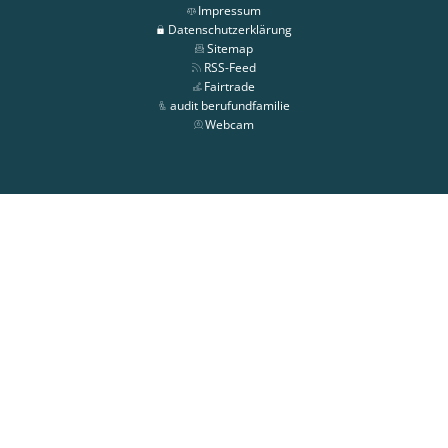
Impressum
Datenschutzerklärung
Sitemap
RSS-Feed
Fairtrade
audit berufundfamilie
Webcam