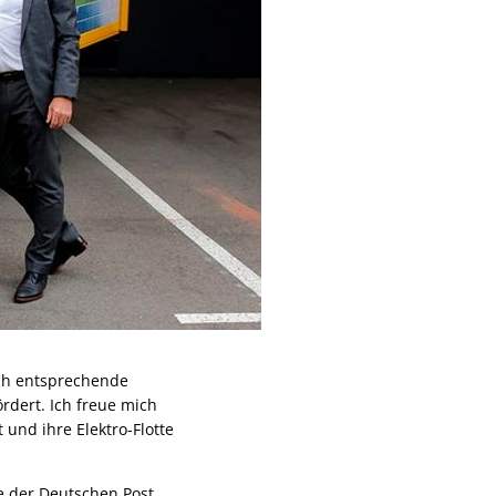
rch entsprechende
dert. Ich freue mich
 und ihre Elektro-Flotte
te der Deutschen Post