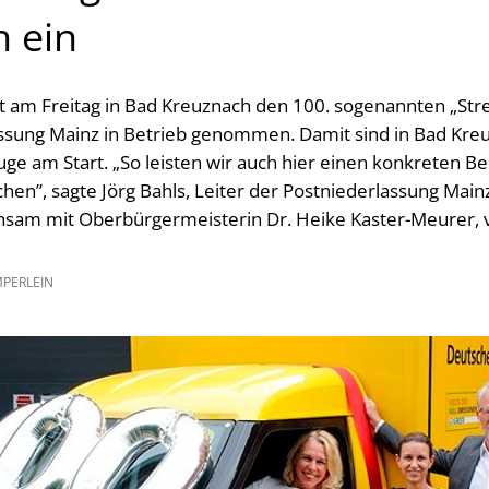
 ein
t am Freitag in Bad Kreuznach den 100. sogenannten „Str
ssung Mainz in Betrieb genommen. Damit sind in Bad Kreu
uge am Start. „So leisten wir auch hier einen konkreten B
hen”, sagte Jörg Bahls, Leiter der Postniederlassung Main
sam mit Oberbürgermeisterin Dr. Heike Kaster-Meurer, vo
MPERLEIN