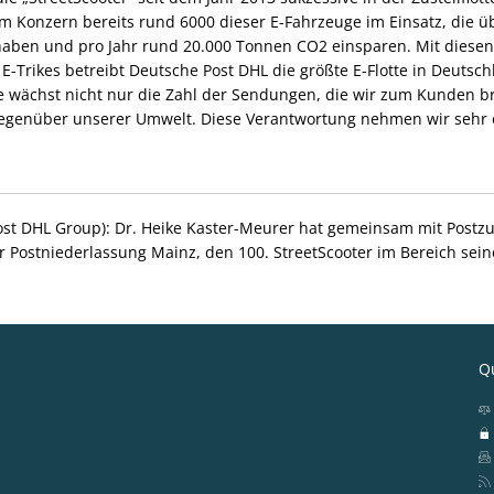
 im Konzern bereits rund 6000 dieser E-Fahrzeuge im Einsatz, die ü
haben und pro Jahr rund 20.000 Tonnen CO2 einsparen. Mit diese
E-Trikes betreibt Deutsche Post DHL die größte E-Flotte in Deutsch
ächst nicht nur die Zahl der Sendungen, die wir zum Kunden b
genüber unserer Umwelt. Diese Verantwortung nehmen wir sehr er
ost DHL Group): Dr. Heike Kaster-Meurer hat gemeinsam mit Postzu
er Postniederlassung Mainz, den 100. StreetScooter im Bereich sei
Qu