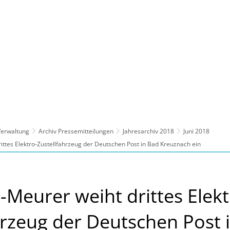
ltur, Sport
Familie, Bildung, Soziales
Wirt
 Verwaltung
Archiv Pressemitteilungen
Jahresarchiv 2018
Juni 2018
ittes Elektro-Zustellfahrzeug der Deutschen Post in Bad Kreuznach ein
-Meurer weiht drittes Elekt
hrzeug der Deutschen Post 