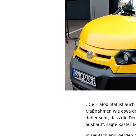
„Die E-Mobilität ist au
Maßnahmen wie etwa den
daher sehr, dass die Deu
ausbaut“, sagte Kaster-
In Deutschland werden di