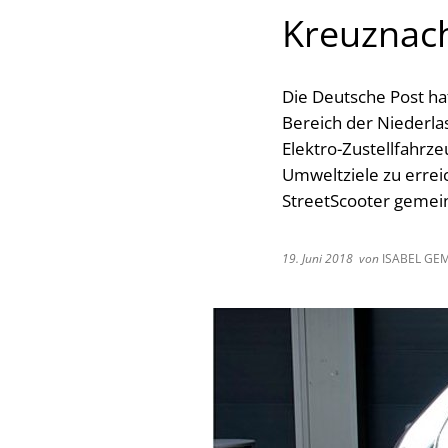
Kreuznach
Die Deutsche Post ha
Bereich der Niederla
Elektro-Zustellfahrze
Umweltziele zu erreic
StreetScooter gemein
19. Juni 2018
von
ISABEL GE