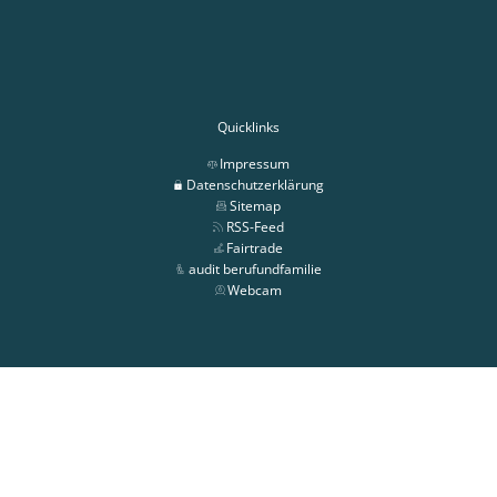
Quicklinks
Impressum
Datenschutzerklärung
Sitemap
RSS-Feed
Fairtrade
audit berufundfamilie
Webcam